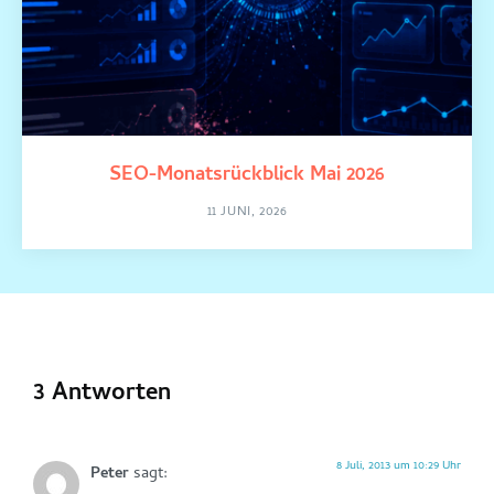
SEO-Monatsrückblick Mai 2026
11 JUNI, 2026
3 Antworten
8 Juli, 2013 um 10:29 Uhr
Peter
sagt: