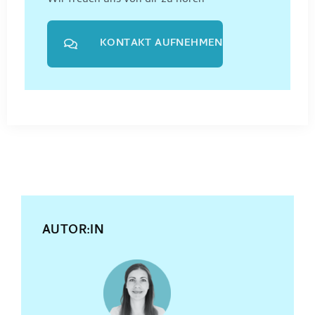
Wir freuen uns von dir zu hören
KONTAKT AUFNEHMEN
AUTOR:IN