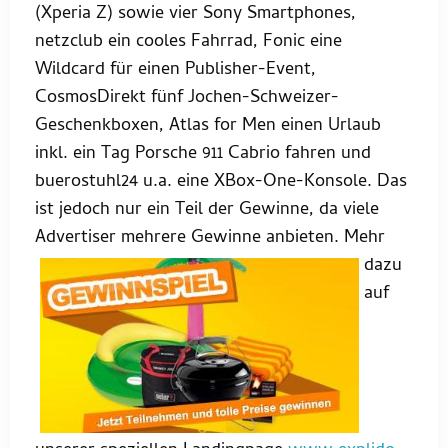
(Xperia Z) sowie vier Sony Smartphones,
netzclub ein cooles Fahrrad, Fonic eine
Wildcard für einen Publisher-Event,
CosmosDirekt fünf Jochen-Schweizer-
Geschenkboxen, Atlas for Men einen Urlaub
inkl. ein Tag Porsche 911 Cabrio fahren und
buerostuhl24 u.a. eine XBox-One-Konsole. Das
ist jedoch nur ein Teil der Gewinne, da viele
Advert
iser mehrere Gewinne anbieten. Mehr
dazu
auf