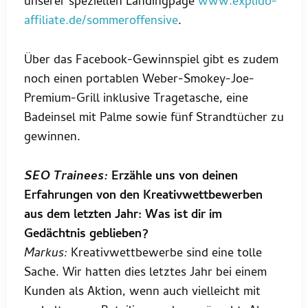
unserer speziellen Landingpage
www.explido-
affiliate.de/sommeroffensive
.
Über das Facebook-Gewinnspiel gibt es zudem
noch einen portablen Weber-Smokey-Joe-
Premium-Grill inklusive Tragetasche, eine
Badeinsel mit Palme sowie fünf Strandtücher zu
gewinnen.
SEO Trainees:
Erzähle uns von deinen
Erfahrungen von den Kreativwettbewerben
aus dem letzten Jahr: Was ist dir im
Gedächtnis geblieben?
Markus:
Kreativwettbewerbe sind eine tolle
Sache. Wir hatten dies letztes Jahr bei einem
Kunden als Aktion, wenn auch vielleicht mit