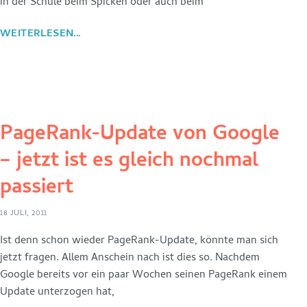
in der Schule beim Spicken oder auch beim
WEITERLESEN...
PageRank-Update von Google
– jetzt ist es gleich nochmal
passiert
18 JULI, 2011
Ist denn schon wieder PageRank-Update, könnte man sich
jetzt fragen. Allem Anschein nach ist dies so. Nachdem
Google bereits vor ein paar Wochen seinen PageRank einem
Update unterzogen hat,