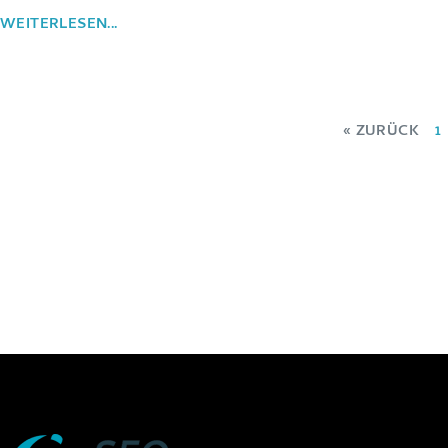
WEITERLESEN...
« ZURÜCK
1