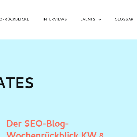
O-RÜCKBLICKE
INTERVIEWS
EVENTS
GLOSSAR
ATES
Der SEO-Blog-
Wochenrückblick KW 8