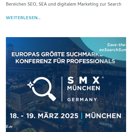
Bereichen SEO, SEA und digitalem Marketing zur Search
WEITERLESEN...