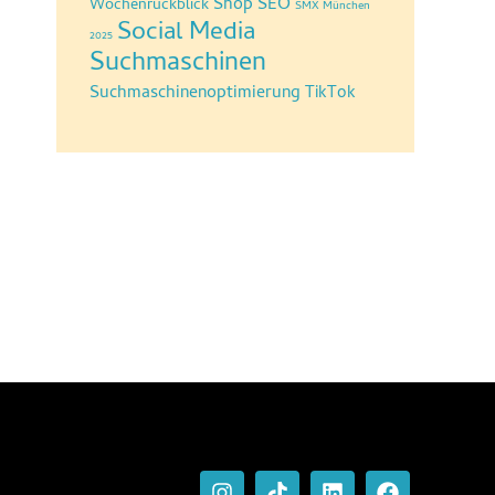
Shop SEO
Wochenrückblick
SMX München
Social Media
2025
Suchmaschinen
Suchmaschinenoptimierung
TikTok