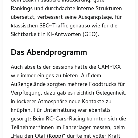
dem Leak in saubere Indexierung, gute
Rankings und durchdachte interne Strukturen
übersetzt, verbessert seine Ausgangslage, für
klassischen SEO-Traffic genauso wie für die
Sichtbarkeit in KI-Antworten (GEO).
Das Abendprogramm
Auch abseits der Sessions hatte die CAMPIXX
wie immer einiges zu bieten. Auf dem
Außengelände sorgten mehrere Foodtrucks für
Verpflegung, dazu gab es reichlich Gelegenheit,
in lockerer Atmosphäre neue Kontakte zu
knüpfen. Für Unterhaltung war ebenfalls
gesorgt: Beim RC-Cars-Racing konnten sich die
Teilnehmer*innen im Fahrerlager messen, beim
„Hau den Olaf (Kopp)“ durfte mit voller Kraft