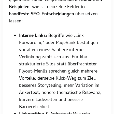
gigantisch. Johan zeigte deshalb an
konkreten
Beispielen
, wie sich einzelne Felder
in
handfeste SEO-Entscheidungen
übersetzen
lassen:
Interne Links:
Begriffe wie „Link
Forwarding“ oder PageRank bestätigen
vor allem eines: Saubere interne
Verlinkung zahlt sich aus. Für klar
strukturierte Silos statt überfrachteter
Flyout-Menüs sprechen gleich mehrere
Vorteile: derselbe Klick-Weg zum Ziel,
besseres Storytelling, mehr Variation im
Ankertext, höhere thematische Relevanz,
kürzere Ladezeiten und bessere
Barrierefreiheit.