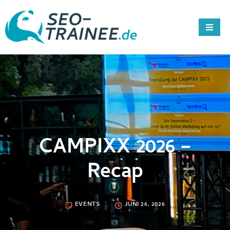
CAMPIXX 2026 –
Recap
EVENTS
JUNI 26, 2026