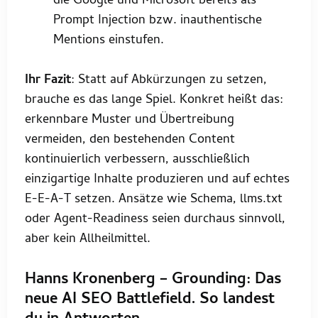
die Google und Microsoft bereits als
Prompt Injection bzw. inauthentische
Mentions einstufen.
Ihr Fazit
: Statt auf Abkürzungen zu setzen,
brauche es das lange Spiel. Konkret heißt das:
erkennbare Muster und Übertreibung
vermeiden, den bestehenden Content
kontinuierlich verbessern, ausschließlich
einzigartige Inhalte produzieren und auf echtes
E-E-A-T setzen. Ansätze wie Schema, llms.txt
oder Agent-Readiness seien durchaus sinnvoll,
aber kein Allheilmittel.
Hanns Kronenberg – Grounding: Das
neue AI SEO Battlefield. So landest