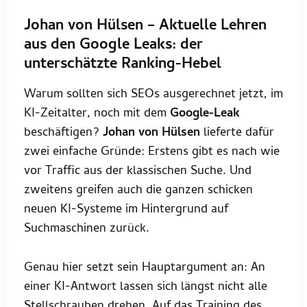
Johan von Hülsen – Aktuelle Lehren
aus den Google Leaks: der
unterschätzte Ranking-Hebel
Warum sollten sich SEOs ausgerechnet jetzt, im
KI-Zeitalter, noch mit dem
Google-Leak
beschäftigen?
Johan von Hülsen
lieferte dafür
zwei einfache Gründe: Erstens gibt es nach wie
vor Traffic aus der klassischen Suche. Und
zweitens greifen auch die ganzen schicken
neuen KI-Systeme im Hintergrund auf
Suchmaschinen zurück.
Genau hier setzt sein Hauptargument an: An
einer KI-Antwort lassen sich längst nicht alle
Stellschrauben drehen. Auf das Training des