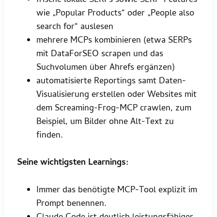
frische lokale SERPs sowie SERP-Features
wie „Popular Products“ oder „People also
search for“ auslesen
mehrere MCPs kombinieren (etwa SERPs
mit DataForSEO scrapen und das
Suchvolumen über Ahrefs ergänzen)
automatisierte Reportings samt Daten-
Visualisierung erstellen oder Websites mit
dem Screaming-Frog-MCP crawlen, zum
Beispiel, um Bilder ohne Alt-Text zu
finden.
Seine wichtigsten Learnings:
Immer das benötigte MCP-Tool explizit im
Prompt benennen.