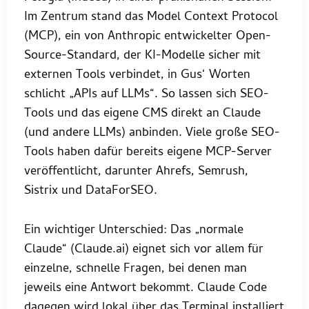
Im Zentrum stand das Model Context Protocol
(MCP), ein von Anthropic entwickelter Open-
Source-Standard, der KI-Modelle sicher mit
externen Tools verbindet, in Gus‘ Worten
schlicht „APIs auf LLMs“. So lassen sich SEO-
Tools und das eigene CMS direkt an Claude
(und andere LLMs) anbinden. Viele große SEO-
Tools haben dafür bereits eigene MCP-Server
veröffentlicht, darunter Ahrefs, Semrush,
Sistrix und DataForSEO.
Ein wichtiger Unterschied: Das „normale
Claude“ (Claude.ai) eignet sich vor allem für
einzelne, schnelle Fragen, bei denen man
jeweils eine Antwort bekommt. Claude Code
dagegen wird lokal über das Terminal installiert