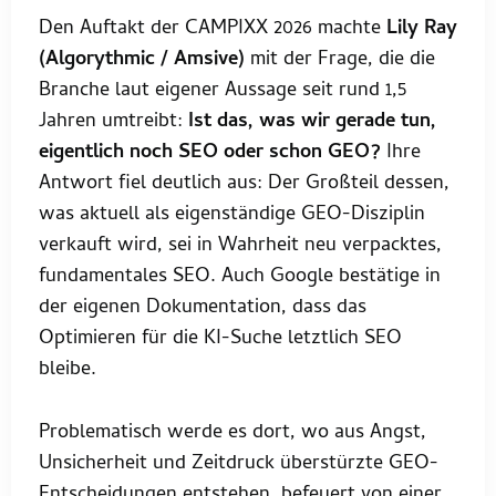
Den Auftakt der CAMPIXX 2026 machte
Lily Ray
(Algorythmic / Amsive)
mit der Frage, die die
Branche laut eigener Aussage seit rund 1,5
Jahren umtreibt:
Ist das, was wir gerade tun,
eigentlich noch SEO oder schon GEO?
Ihre
Antwort fiel deutlich aus: Der Großteil dessen,
was aktuell als eigenständige GEO-Disziplin
verkauft wird, sei in Wahrheit neu verpacktes,
fundamentales SEO. Auch Google bestätige in
der eigenen Dokumentation, dass das
Optimieren für die KI-Suche letztlich SEO
bleibe.
Problematisch werde es dort, wo aus Angst,
Unsicherheit und Zeitdruck überstürzte GEO-
Entscheidungen entstehen, befeuert von einer