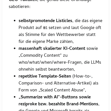
GEO-Taktiken
, die genau diese Grundlage
sabotieren:
selbstpromotende Listicles
, die das eigene
Produkt auf #1 setzen und laut Google oft
als Stimme für den Wettbewerber statt
für die eigene Marke zählen,
massenhaft skalierter KI-Content
sowie
„Commodity Content“ zu
who/what/when/where-Fragen, die LLMs
ohnehin selbst beantworten,
repetitive Template-Seiten
(How-to-,
Comparison- und Alternative-Artikel) als
Form von „Scaled Content Abuse“,
„Summarize with AI“-Buttons sowie
reziproke bzw. bezahlte Brand-Mentions
,