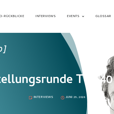
O-RÜCKBLICKE
INTERVIEWS
EVENTS
GLOSSAR
ellungsrunde Teil 40
INTERVIEWS
JUNI 29, 2026