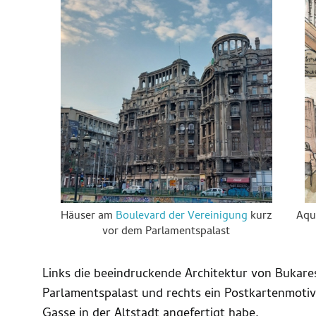
Häuser am
Boulevard der Vereinigung
kurz
Aqua
vor dem Parlamentspalast
Links die beeindruckende Architektur von Buka
Parlamentspalast und rechts ein Postkartenmotiv 
Gasse in der Altstadt angefertigt habe.