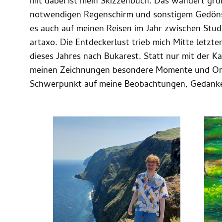
mit dabei ist mein Skizzenbuch. Das wandert gru
notwendigen Regenschirm und sonstigem Gedöns i
es auch auf meinen Reisen im Jahr zwischen Stud
artaxo. Die Entdeckerlust trieb mich Mitte letzt
dieses Jahres nach Bukarest. Statt nur mit der K
meinen Zeichnungen besondere Momente und Orte 
Schwerpunkt auf meine Beobachtungen, Gedanke