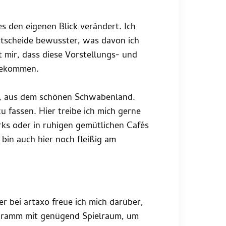
s den eigenen Blick verändert. Ich
entscheide bewusster, was davon ich
 mir, dass diese Vorstellungs- und
tekommen.
n, aus dem schönen Schwabenland.
u fassen. Hier treibe ich mich gerne
rks oder in ruhigen gemütlichen Cafés
 bin auch hier noch fleißig am
er bei artaxo freue ich mich darüber,
rogramm mit genügend Spielraum, um