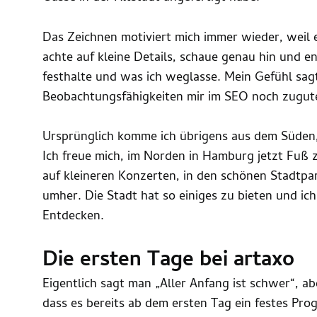
Das Zeichnen motiviert mich immer wieder, weil e
achte auf kleine Details, schaue genau hin und 
festhalte und was ich weglasse. Mein Gefühl sagt
Beobachtungsfähigkeiten mir im SEO noch zugu
Ursprünglich komme ich übrigens aus dem Süde
Ich freue mich, im Norden in Hamburg jetzt Fuß z
auf kleineren Konzerten, in den schönen Stadtpa
umher. Die Stadt hat so einiges zu bieten und ich
Entdecken.
Die ersten Tage bei artaxo
Eigentlich sagt man „Aller Anfang ist schwer“, ab
dass es bereits ab dem ersten Tag ein festes P