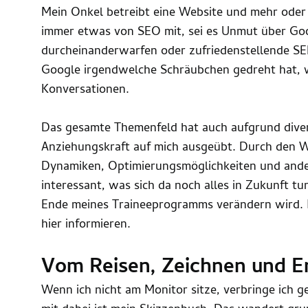
Mein Onkel betreibt eine Website und mehr ode
immer etwas von SEO mit, sei es Unmut über Goo
durcheinanderwarfen oder zufriedenstellende S
Google irgendwelche Schräubchen gedreht hat, 
Konversationen.
Das gesamte Themenfeld hat auch aufgrund dive
Anziehungskraft auf mich ausgeübt. Durch den 
Dynamiken, Optimierungsmöglichkeiten und ande
interessant, was sich da noch alles in Zukunft t
Ende meines Traineeprogramms verändern wird. I
hier informieren.
Vom Reisen, Zeichnen und 
Wenn ich nicht am Monitor sitze, verbringe ich 