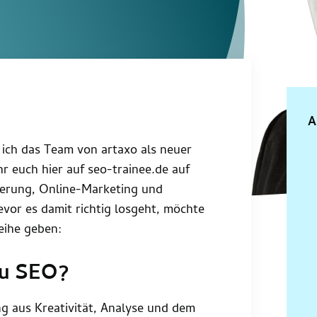
A
 ich das Team von artaxo als neuer
r euch hier auf seo-trainee.de auf
erung, Online-Marketing und
Bevor es damit richtig losgeht, möchte
eihe geben:
zu SEO?
ng aus Kreativität, Analyse und dem