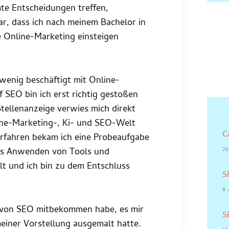
e Entscheidungen treffen,
ar, dass ich nach meinem Bachelor in
e Online-Marketing einsteigen
wenig beschäftigt mit Online-
 SEO bin ich erst richtig gestoßen
ellenanzeige verwies mich direkt
line-Marketing-, Ki- und SEO-Welt
C
rfahren bekam ich eine Probeaufgabe
26
Das Anwenden von Tools und
lt und ich bin zu dem Entschluss
S
8
kt von SEO mitbekommen habe, es mir
S
 meiner Vorstellung ausgemalt hatte.