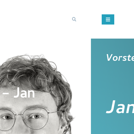
 – Jan