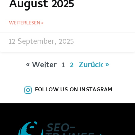
August 2025
WEITERLESEN »
12 September, 2025
« Weiter
1
2
Zurück »
FOLLOW US ON INSTAGRAM