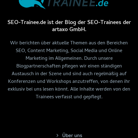
SEO-Trainee.de ist der Blog der SEO-Trainees der
artaxo GmbH.
Wir berichten über aktuelle Themen aus den Bereichen
SEO, Content Marketing, Social Media und Online
Marketing im Allgemeinen. Durch unsere
Blogpartnerschaften pflegen wir einen ständigen
Austausch in der Szene und sind auch regelmäßig auf
Konferenzen und Workshops anzutreffen, von denen ihr
exklusiv bei uns lesen könnt. Alle Inhalte werden von den
Trainees verfasst und gepflegt.
Über uns