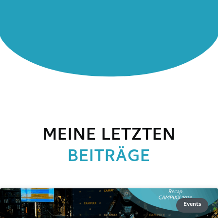
MEINE LETZTEN
BEITRÄGE
Events