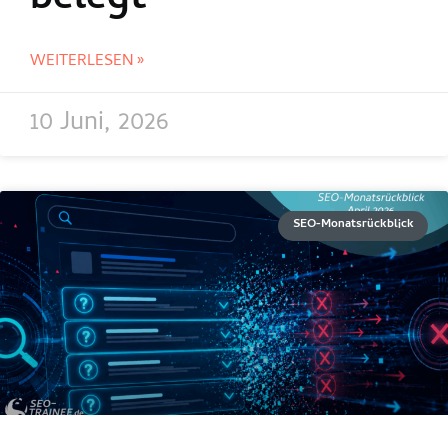
belegt
WEITERLESEN »
10 Juni, 2026
SEO-Monatsrückblick