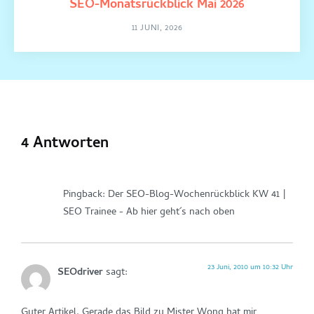
SEO-Monatsrückblick Mai 2026
11 JUNI, 2026
4 Antworten
Pingback: Der SEO-Blog-Wochenrückblick KW 41 |
SEO Trainee - Ab hier geht´s nach oben
23 Juni, 2010 um 10:32 Uhr
SEOdriver
sagt:
Guter Artikel. Gerade das Bild zu Mister Wong hat mir