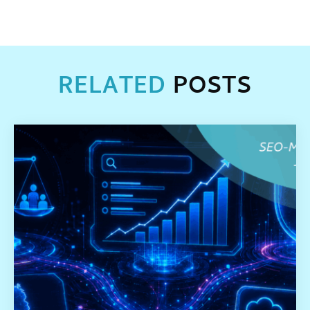
RELATED
POSTS