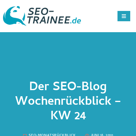
Der SEO-Blog
Wochenrückblick –
KW 24
SEO-MONATSRÜCKBLICK
JUNI 18, 2010