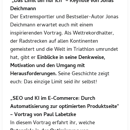
„Das Limit bin nur ich“ – Keynote von Jonas
Deichmann
Der Extremsportler und Bestseller-Autor Jonas
Deichmann erwartet euch mit einem
inspirierenden Vortrag. Als Weltrekordhalter,
der Radstrecken auf allen Kontinenten
gemeistert und die Welt im Triathlon umrundet
hat, gibt er
Einblicke in seine Denkweise,
Motivation und den Umgang mit
Herausforderungen.
Seine Geschichte zeigt
euch: Das einzige Limit seid ihr selbst!
„SEO und KI im E-Commerce: Durch
Automatisierung zur optimierten Produktseite“
– Vortrag von Paul Labetzke
In diesem Vortrag erfahrt ihr, welche