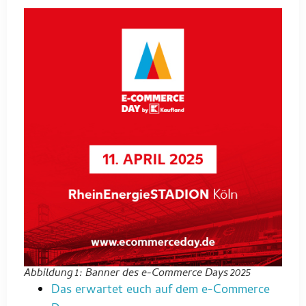
Abbildung 1: Banner des e-Commerce Days 2025
Das erwartet euch auf dem e-Commerce