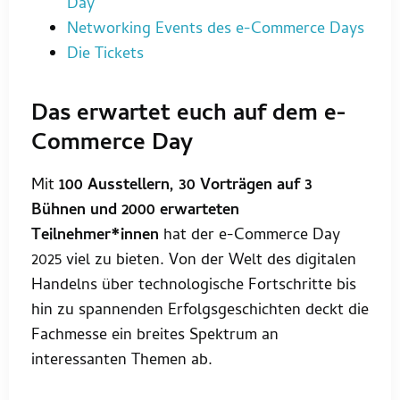
Day
Networking Events des e-Commerce Days
Die Tickets
Das erwartet euch auf dem e-
Commerce Day
Mit
100 Ausstellern, 30 Vorträgen auf 3
Bühnen und 2000 erwarteten
Teilnehmer*innen
hat der e-Commerce Day
2025 viel zu bieten. Von der Welt des digitalen
Handelns über technologische Fortschritte bis
hin zu spannenden Erfolgsgeschichten deckt die
Fachmesse ein breites Spektrum an
interessanten Themen ab.