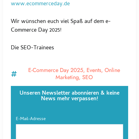
www.ecommerceday.de
Wir wünschen euch viel Spaß auf dem e-
Commerce Day 2025!
Die SEO-Trainees
E-Commerce Day 2025
,
Events
,
Online
Marketing
,
SEO
Unseren Newsletter abonnieren & keine
News mehr verpassen!
E-Mail-Adresse