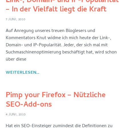
Link-, Domain- und IP-Popularität
– In der Vielfalt liegt die Kraft
7 JUNI, 2010
Auf Anregung unseres treuen Bloglesers und
Kommentators Knut widme ich mich heute der Link-,
Domain- und IP-Popularität. Jeder, der sich mal mit
Suchmaschinenoptimierung beschäftigt hat, wird schon
über diese
WEITERLESEN...
Pimp your Firefox – Nützliche
SEO-Add-ons
4 JUNI, 2010
Hat ein SEO-Einsteiger zumindest die Definitionen zu