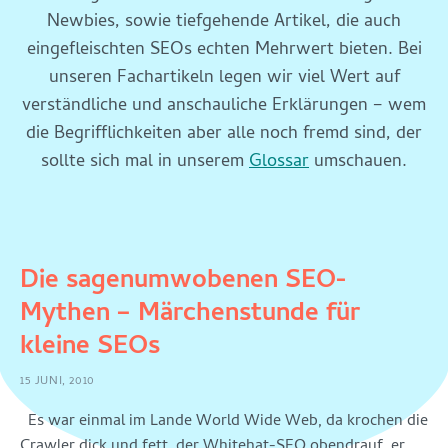
Newbies, sowie tiefgehende Artikel, die auch
eingefleischten SEOs echten Mehrwert bieten. Bei
unseren Fachartikeln legen wir viel Wert auf
verständliche und anschauliche Erklärungen – wem
die Begrifflichkeiten aber alle noch fremd sind, der
sollte sich mal in unserem
Glossar
umschauen.
Die sagenumwobenen SEO-
Mythen – Märchenstunde für
kleine SEOs
15 JUNI, 2010
Es war einmal im Lande World Wide Web, da krochen die
Crawler dick und fett, der Whitehat-SEO obendrauf, er