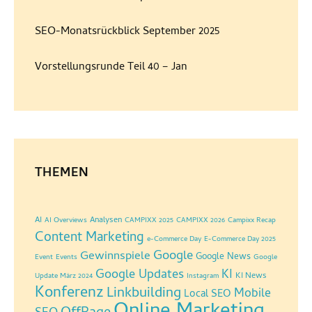
SEO-Monatsrückblick September 2025
Vorstellungsrunde Teil 40 – Jan
THEMEN
AI
Analysen
AI Overviews
CAMPIXX 2025
CAMPIXX 2026
Campixx Recap
Content Marketing
e-Commerce Day
E-Commerce Day 2025
Google
Gewinnspiele
Google News
Event
Events
Google
Google Updates
KI
KI News
Update März 2024
Instagram
Konferenz
Linkbuilding
Mobile
Local SEO