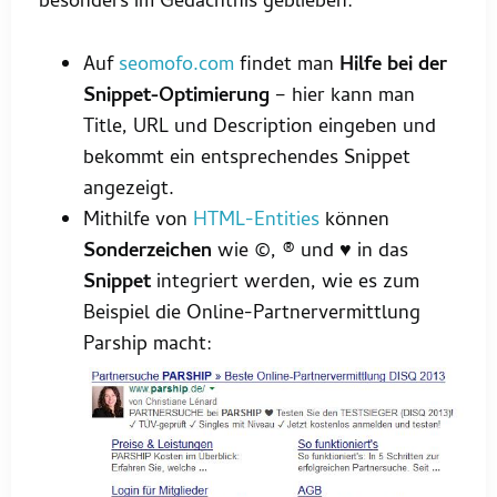
besonders im Gedächtnis geblieben:
Auf
seomofo.com
findet man
Hilfe bei der
Snippet-Optimierung
– hier kann man
Title, URL und Description eingeben und
bekommt ein entsprechendes Snippet
angezeigt.
Mithilfe von
HTML-Entities
können
Sonderzeichen
wie ©, ® und ♥ in das
Snippet
integriert werden, wie es zum
Beispiel die Online-Partnervermittlung
Parship macht: