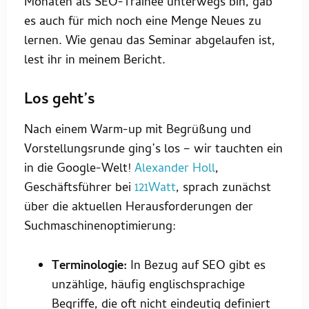
Monaten als SEO-Trainee unterwegs bin, gab
es auch für mich noch eine Menge Neues zu
lernen. Wie genau das Seminar abgelaufen ist,
lest ihr in meinem Bericht.
Los geht’s
Nach einem Warm-up mit Begrüßung und
Vorstellungsrunde ging’s los – wir tauchten ein
in die Google-Welt!
Alexander Holl
,
Geschäftsführer bei
121Watt
, sprach zunächst
über die aktuellen Herausforderungen der
Suchmaschinenoptimierung:
Terminologie:
In Bezug auf SEO gibt es
unzählige, häufig englischsprachige
Begriffe, die oft nicht eindeutig definiert