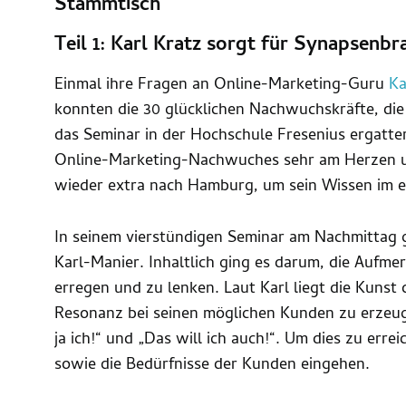
Stammtisch
Teil 1: Karl Kratz sorgt für Synapsenbr
Einmal ihre Fragen an Online-Marketing-Guru
Ka
konnten die 30 glücklichen Nachwuchskräfte, die
das Seminar in der Hochschule Fresenius ergatter
Online-Marketing-Nachwuches sehr am Herzen und
wieder extra nach Hamburg, um sein Wissen im e
In seinem vierstündigen Seminar am Nachmittag 
Karl-Manier. Inhaltlich ging es darum, die Aufm
erregen und zu lenken. Laut Karl liegt die Kunst
Resonanz bei seinen möglichen Kunden zu erzeug
ja ich!“ und „Das will ich auch!“. Um dies zu errei
sowie die Bedürfnisse der Kunden eingehen.