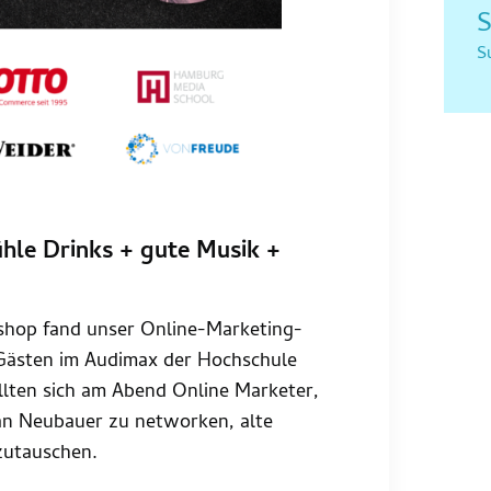
S
S
ühle Drinks + gute Musik +
shop fand unser Online-Marketing-
ästen im Audimax der Hochschule
llten sich am Abend Online Marketer,
Jan Neubauer zu networken, alte
zutauschen.