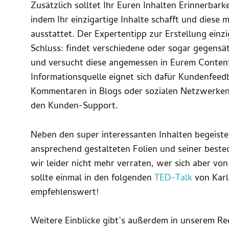
Zusätzlich solltet Ihr Euren Inhalten Erinnerbarke
indem Ihr einzigartige Inhalte schafft und diese 
ausstattet. Der Expertentipp zur Erstellung einz
Schluss: findet verschiedene oder sogar gegensä
und versucht diese angemessen in Eurem Content 
Informationsquelle eignet sich dafür Kundenfeed
Kommentaren in Blogs oder sozialen Netzwerken 
den Kunden-Support.
Neben den super interessanten Inhalten begeiste
ansprechend gestalteten Folien und seiner bestec
wir leider nicht mehr verraten, wer sich aber v
sollte einmal in den folgenden
TED-Talk
von Karl
empfehlenswert!
Weitere Einblicke gibt’s außerdem in unserem R