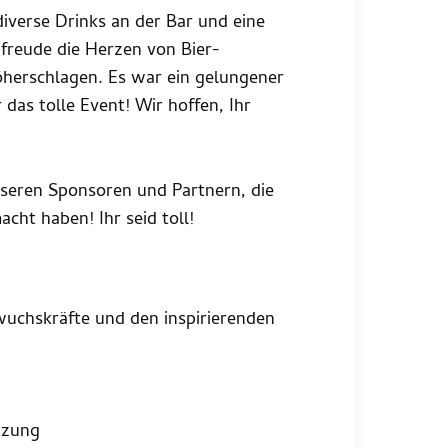
diverse Drinks an der Bar und eine
freude die Herzen von Bier-
öherschlagen. Es war ein gelungener
das tolle Event! Wir hoffen, Ihr
nseren Sponsoren und Partnern, die
ht haben! Ihr seid toll!
uchskräfte und den inspirierenden
tzung