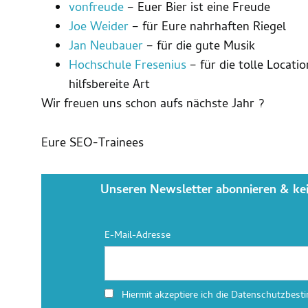
vonfreude
– Euer Bier ist eine Freude
Joe Weider
– für Eure nahrhaften Riegel
Jan Neubauer
– für die gute Musik
Hochschule Fresenius
– für die tolle Locati
hilfsbereite Art
Wir freuen uns schon aufs nächste Jahr ?
Eure SEO-Trainees
Unseren Newsletter abonnieren & ke
E-Mail-Adresse
Hiermit akzeptiere ich die Datenschutzbes