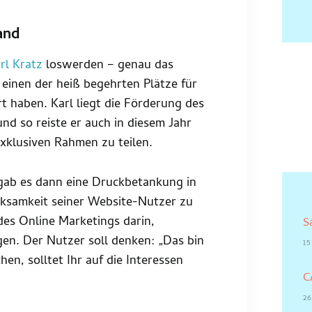
and
rl Kratz
loswerden – genau das
 einen der heiß begehrten Plätze für
t haben. Karl liegt die Förderung des
 so reiste er auch in diesem Jahr
xklusiven Rahmen zu teilen.
gab es dann eine Druckbetankung in
erksamkeit seiner Website-Nutzer zu
 des Online Marketings darin,
S
en. Der Nutzer soll denken: „Das bin
15
chen, solltet Ihr auf die Interessen
C
26