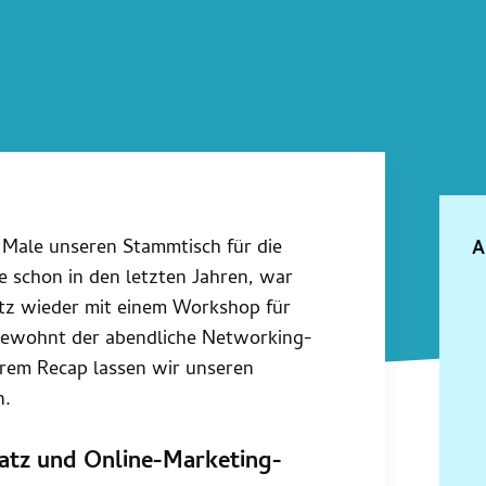
Male unseren Stammtisch für die
A
 schon in den letzten Jahren, war
tz wieder mit einem Workshop für
gewohnt der abendliche Networking-
erem Recap lassen wir unseren
n.
atz und Online-Marketing-