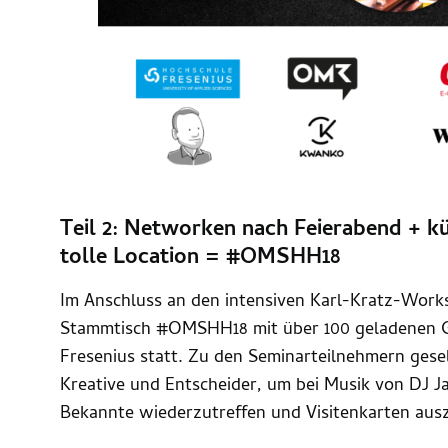
Teil 2: Networken nach Feierabend + k
tolle Location = #OMSHH18
Im Anschluss an den intensiven Karl-Kratz-Work
Stammtisch #OMSHH18 mit über 100 geladenen G
Fresenius statt. Zu den Seminarteilnehmern gese
Kreative und Entscheider, um bei Musik von DJ 
Bekannte wiederzutreffen und Visitenkarten aus