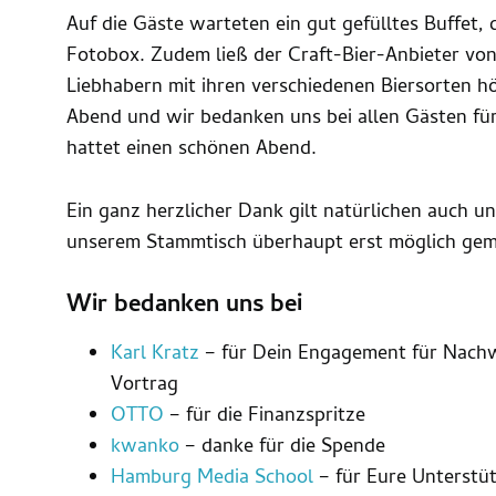
Auf die Gäste warteten ein gut gefülltes Buffet, 
Fotobox. Zudem ließ der Craft-Bier-Anbieter von
Liebhabern mit ihren verschiedenen Biersorten h
Abend und wir bedanken uns bei allen Gästen für 
hattet einen schönen Abend.
Ein ganz herzlicher Dank gilt natürlichen auch u
unserem Stammtisch überhaupt erst möglich gemac
Wir bedanken uns bei
Karl Kratz
– für Dein Engagement für Nachw
Vortrag
OTTO
– für die Finanzspritze
kwanko
– danke für die Spende
Hamburg Media School
– für Eure Unterstü