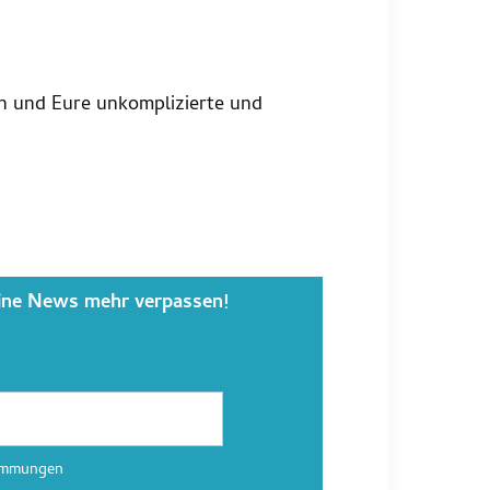
on und Eure unkomplizierte und
ine News mehr verpassen!
timmungen