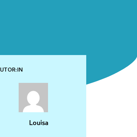
UTOR:IN
Louisa