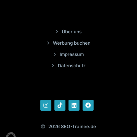
Über uns
Werbung buchen
Impressum
Datenschutz
2026 SEO-Trainee.de