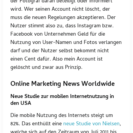
der Fotograf daran beteiligt oder informiert
wird. Wer seinen Account nicht löscht, der
muss die neuen Regelungen akzeptieren. Der
Nutzer stimmt also zu, dass Instagram bzw.
Facebook von Unternehmen Geld für die
Nutzung von User-Namen und Fotos verlangen
darf und der Nutzer selbst bekommt nicht
einen Cent dafür. Also mein Account ist
gelöscht und zwar aus Prinzip.
Online Marketing News Worldwide
Neue Studie zur mobilen Internetnutzung in
den USA
Die mobile Nutzung des Internets steigt um
82%. Das enthüllt eine
neue Studie von Nielsen
,
welche sich auf den Zeitraum von Juli 2011 bis