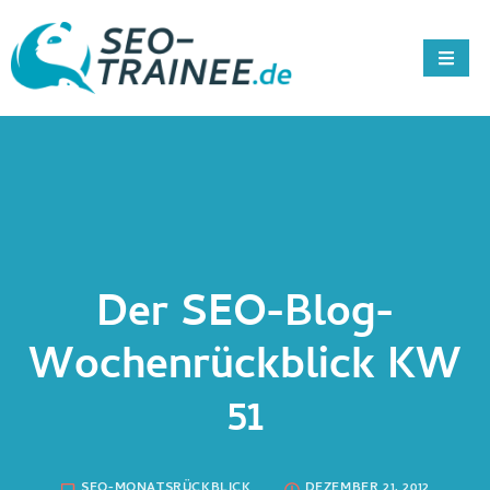
Der SEO-Blog-
Wochenrückblick KW
51
SEO-MONATSRÜCKBLICK
DEZEMBER 21, 2012