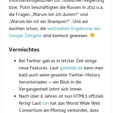
Informationsgesuchen zur russischen Regierung
bzw. Putin beschäftigten die Russen in 2012 u.a.
die Fragen „Warum bin ich dumm?“ und
„Warum bin ich ein Shampoo?“. Und wir
dachten schon, die
weltweiten Ergebnisse des
Google Zeitgeist
sind komisch gewesen.
Vermischtes
Bei Twitter gab es in letzter Zeit einige
neue Features. Laut
gizmodo.de
kann man
bald auch seine gesamte Twitter-History
herunterladen ─ ein Blick in die
Vergangenheit lohnt sich immer.
Nach über 8 Jahren ist nun HTML5 offiziell
fertig! Laut
t3n
hat das World Wide Web
Consortium am Montag verkündet, dass