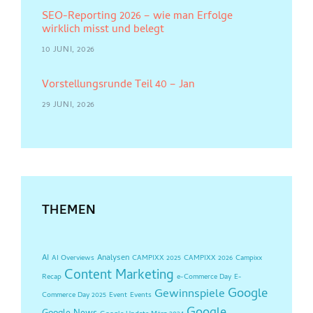
SEO-Reporting 2026 – wie man Erfolge
wirklich misst und belegt
10 JUNI, 2026
Vorstellungsrunde Teil 40 – Jan
29 JUNI, 2026
THEMEN
AI
Analysen
AI Overviews
CAMPIXX 2025
CAMPIXX 2026
Campixx
Content Marketing
Recap
e-Commerce Day
E-
Google
Gewinnspiele
Commerce Day 2025
Event
Events