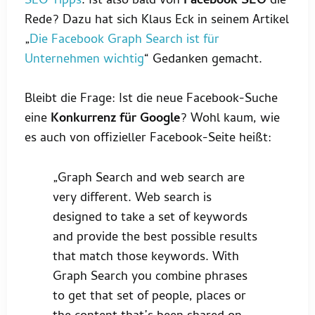
SEO Tipps
. Ist also bald von
Facebook SEO
die
Rede? Dazu hat sich Klaus Eck in seinem Artikel
„
Die Facebook Graph Search ist für
Unternehmen wichtig
“ Gedanken gemacht.
Bleibt die Frage: Ist die neue Facebook-Suche
eine
Konkurrenz für Google
? Wohl kaum, wie
es auch von offizieller Facebook-Seite heißt:
„Graph Search and web search are
very different. Web search is
designed to take a set of keywords
and provide the best possible results
that match those keywords. With
Graph Search you combine phrases
to get that set of people, places or