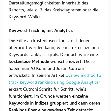
Darstellungsmöglichkeiten innerhalb des
Reports, wie z. B. das Kreisdiagramm oder die
Keyword-Wolke.
Keyword Tracking mit Analytics
Die Fülle an kostenlosen Tools, mit denen
überprüft werden kann, wie man zu einzelnen
Keywords rankt, ist groß. Dennoch wäre eine
kostenlose Methode
wünschenswert. Diese
haben nun AJ Kuhn und Justin Cutroni
entwickelt. In seinem Artikel „
A new method to
track keyword ranking using Google Analytics
“
erklärt Cutroni Schritt für Schritt, wie’s
funktioniert. Im Grunde werden
einzelne
Keywords in Indizes gruppiert und dann deren
Rankings über eine gewissen Zeit getrackt
.