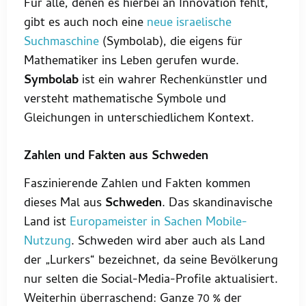
Für alle, denen es hierbei an Innovation fehlt,
gibt es auch noch eine
neue israelische
Suchmaschine
(Symbolab), die eigens für
Mathematiker ins Leben gerufen wurde.
Symbolab
ist ein wahrer Rechenkünstler und
versteht mathematische Symbole und
Gleichungen in unterschiedlichem Kontext.
Zahlen und Fakten aus Schweden
Faszinierende Zahlen und Fakten kommen
dieses Mal aus
Schweden
. Das skandinavische
Land ist
Europameister in Sachen Mobile-
Nutzung
. Schweden wird aber auch als Land
der „Lurkers“ bezeichnet, da seine Bevölkerung
nur selten die Social-Media-Profile aktualisiert.
Weiterhin überraschend: Ganze 70 % der