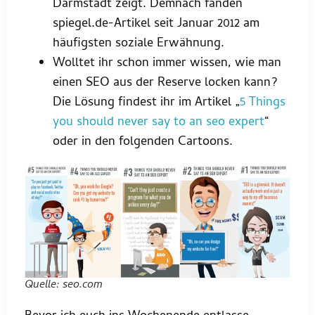
Darmstadt zeigt. Demnach fanden
spiegel.de-Artikel seit Januar 2012 am
häufigsten soziale Erwähnung.
Wolltet ihr schon immer wissen, wie man
einen SEO aus der Reserve locken kann?
Die Lösung findest ihr im Artikel „
5 Things
you should never say to an seo expert
“
oder in den folgenden Cartoons.
Quelle: seo.com