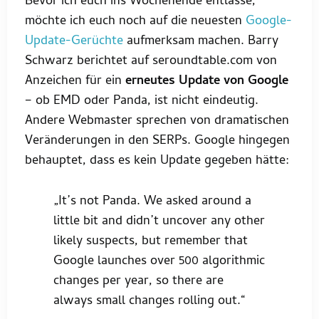
Bevor ich euch ins Wochenende entlasse,
möchte ich euch noch auf die neuesten
Google-
Update-Gerüchte
aufmerksam machen. Barry
Schwarz berichtet auf seroundtable.com von
Anzeichen für ein
erneutes Update von Google
– ob EMD oder Panda, ist nicht eindeutig.
Andere Webmaster sprechen von dramatischen
Veränderungen in den SERPs. Google hingegen
behauptet, dass es kein Update gegeben hätte:
„It’s not Panda. We asked around a
little bit and didn’t uncover any other
likely suspects, but remember that
Google launches over 500 algorithmic
changes per year, so there are
always small changes rolling out.“