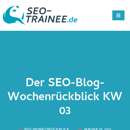
Der SEO-Blog-
Wochenrückblick KW
03
SEO-MONATSRÜCKBLICK
JANUAR 18, 2013