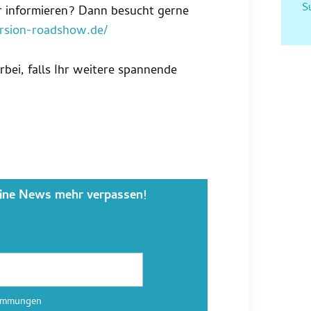
S
r informieren? Dann besucht gerne
rsion-roadshow.de/
bei, falls Ihr weitere spannende
ine News mehr verpassen!
timmungen