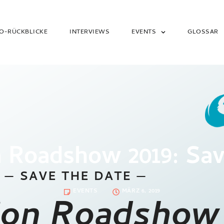
O-RÜCKBLICKE
INTERVIEWS
EVENTS
GLOSSAR
 Roadshow 2019: Sav
EVENTS
MÄRZ 6, 2019