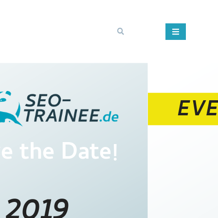
e the Date!