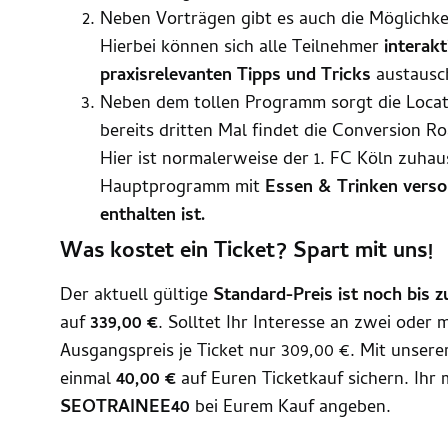
Neben Vorträgen gibt es auch die Möglichke
Hierbei können sich alle Teilnehmer
interakt
praxisrelevanten Tipps und Tricks
austausc
Neben dem tollen Programm sorgt die Locatio
bereits dritten Mal findet die Conversion 
Hier ist normalerweise der 1. FC Köln zuha
Hauptprogramm mit
Essen & Trinken versor
enthalten ist.
Was kostet ein Ticket? Spart mit uns!
Der aktuell gültige
Standard-Preis ist noch bis z
auf
339,00 €
. Solltet Ihr Interesse an zwei oder 
Ausgangspreis je Ticket nur 309,00 €. Mit unser
einmal
40,00 €
auf Euren Ticketkauf sichern. Ihr
SEOTRAINEE40
bei Eurem Kauf angeben.