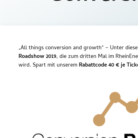
„All things conversion and growth“ – Unter dies
Roadshow 2019
, die zum dritten Mal im RheinEn
wird. Spart mit unserem
Rabattcode 40 € je Tick