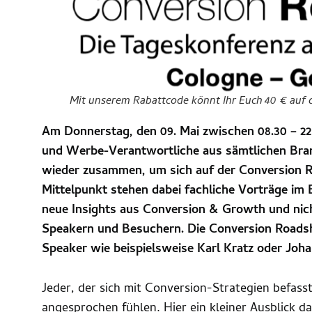
Mit unserem Rabattcode könnt Ihr Euch 40 € auf d
Am Donnerstag, den 09. Mai zwischen 08.30 – 22:
und Werbe-Verantwortliche aus sämtlichen Bra
wieder zusammen, um sich auf der Conversion 
Mittelpunkt stehen dabei fachliche Vorträge im
neue Insights aus Conversion & Growth und nic
Speakern und Besuchern. Die Conversion Roads
Speaker wie beispielsweise Karl Kratz oder Joh
Jeder, der sich mit Conversion-Strategien befasst
angesprochen fühlen. Hier ein kleiner Ausblick d