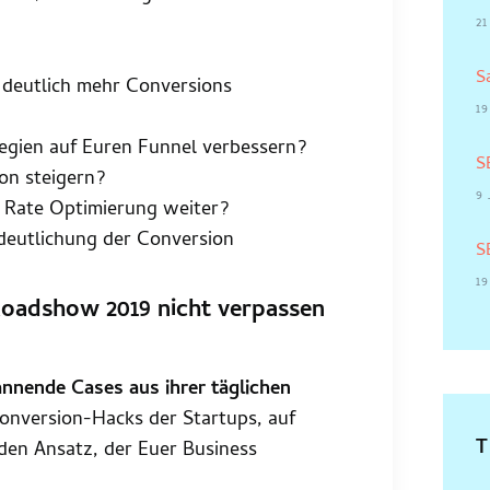
21
S
 deutlich mehr Conversions
19
egien auf Euren Funnel verbessern?
S
on steigern?
9 
 Rate Optimierung weiter?
deutlichung der Conversion
S
19
Roadshow 2019 nicht verpassen
nnende Cases aus ihrer täglichen
onversion-Hacks der Startups, auf
den Ansatz, der Euer Business