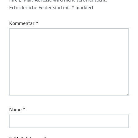
Ihre E-Mail-Adresse wird nicht veröffentlicht.
Erforderliche Felder sind mit
*
markiert
Kommentar
*
Name
*