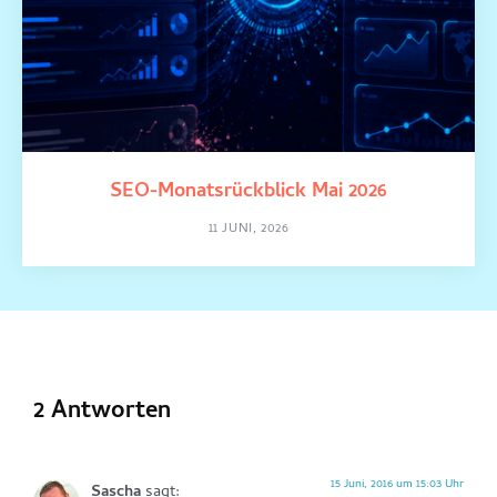
SEO-Monatsrückblick Mai 2026
11 JUNI, 2026
2 Antworten
15 Juni, 2016 um 15:03 Uhr
Sascha
sagt: