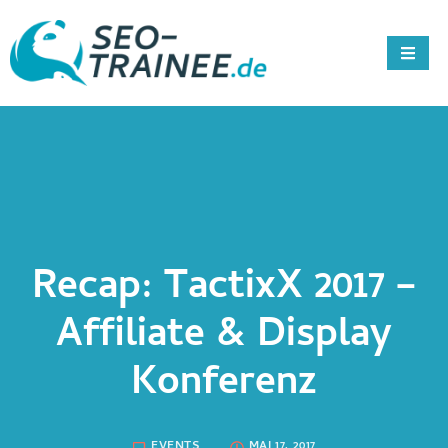
Recap: TactixX 2017 –
Affiliate & Display
Konferenz
EVENTS
MAI 17, 2017