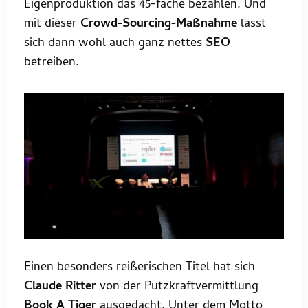
Eigenproduktion das 45-fache bezahlen. Und
mit dieser
Crowd-Sourcing-Maßnahme
lässt
sich dann wohl auch ganz nettes
SEO
betreiben.
Einen besonders reißerischen Titel hat sich
Claude Ritter
von der Putzkraftvermittlung
Book A Tiger
ausgedacht. Unter dem Motto