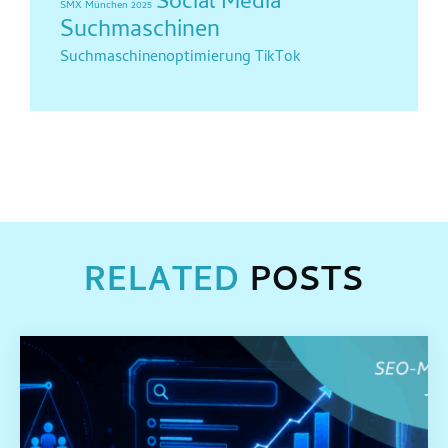
Social Media
SMX München 2025
Suchmaschinen
Suchmaschinenoptimierung
TikTok
RELATED
POSTS