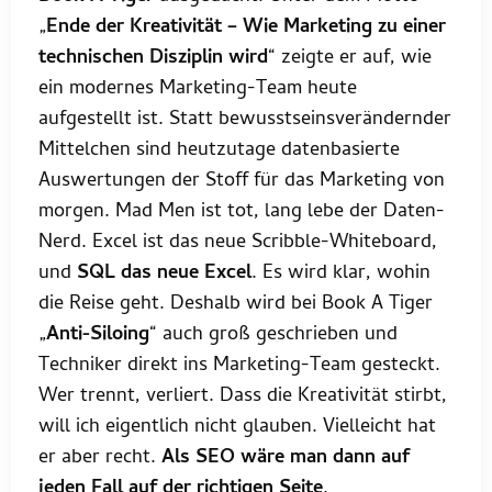
„
Ende der Kreativität – Wie Marketing zu einer
technischen Disziplin wird
“ zeigte er auf, wie
ein modernes Marketing-Team heute
aufgestellt ist. Statt bewusstseinsverändernder
Mittelchen sind heutzutage datenbasierte
Auswertungen der Stoff für das Marketing von
morgen. Mad Men ist tot, lang lebe der Daten-
Nerd. Excel ist das neue Scribble-Whiteboard,
und
SQL das neue Excel
. Es wird klar, wohin
die Reise geht. Deshalb wird bei Book A Tiger
„
Anti-Siloing
“ auch groß geschrieben und
Techniker direkt ins Marketing-Team gesteckt.
Wer trennt, verliert. Dass die Kreativität stirbt,
will ich eigentlich nicht glauben. Vielleicht hat
er aber recht.
Als SEO wäre man dann auf
jeden Fall auf der richtigen Seite
.