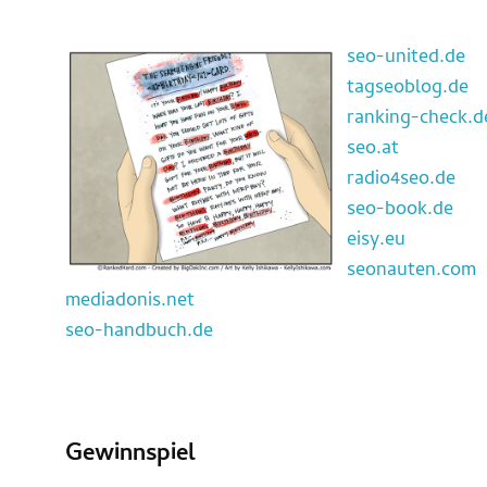
seo-united.de
tagseoblog.de
ranking-check.d
seo.at
radio4seo.de
seo-book.de
eisy.eu
seonauten.com
mediadonis.net
seo-handbuch.de
Gewinnspiel