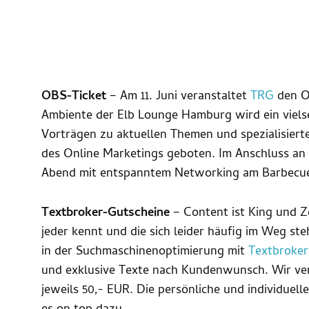
OBS-Ticket
– Am 11. Juni veranstaltet
TRG
den On
Ambiente der Elb Lounge Hamburg wird ein vielse
Vorträgen zu aktuellen Themen und spezialisiert
des Online Marketings geboten. Im Anschluss an
Abend mit entspanntem Networking am Barbecue 
Textbroker-Gutscheine
– Content ist King und Ze
jeder kennt und die sich leider häufig im Weg ste
in der Suchmaschinenoptimierung mit
Textbroker
und exklusive Texte nach Kundenwunsch. Wir ve
jeweils 50,- EUR. Die persönliche und individuel