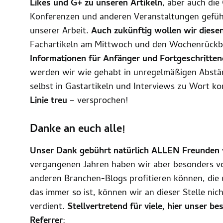
Likes und G+ zu unseren Artikeln
, aber auch die
Konferenzen und anderen Veranstaltungen geführ
unserer Arbeit.
Auch zukünftig wollen wir dies
Fachartikeln am Mittwoch und den Wochenrückbl
Informationen für Anfänger und Fortgeschritten
werden wir wie gehabt in unregelmäßigen Abstä
selbst in Gastartikeln und Interviews zu Wort 
Linie treu
– versprochen!
Danke an euch alle!
Unser Dank gebührt natürlich ALLEN Freunden 
vergangenen Jahren haben wir aber besonders v
anderen Branchen-Blogs profitieren können, die 
das immer so ist, können wir an dieser Stelle nich
verdient.
Stellvertretend für viele, hier unser 
Referrer
: