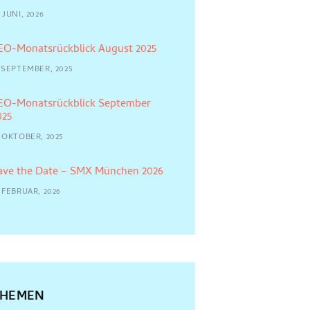
 JUNI, 2026
EO-Monatsrückblick August 2025
2 SEPTEMBER, 2025
EO-Monatsrückblick September
025
5 OKTOBER, 2025
ave the Date – SMX München 2026
 FEBRUAR, 2026
THEMEN