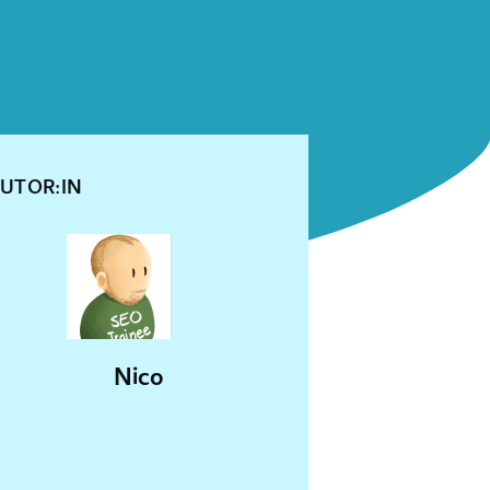
UTOR:IN
Nico