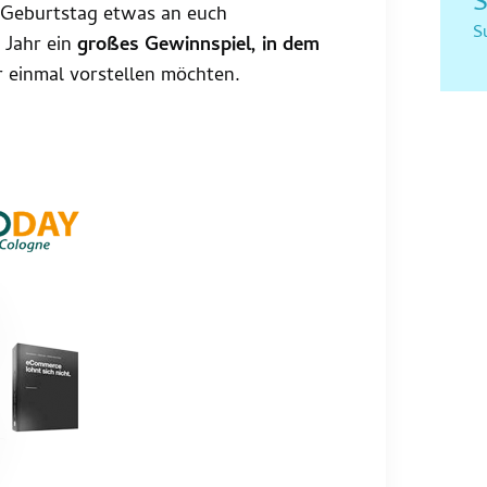
S
 Geburtstag etwas an euch
S
 Jahr ein
großes Gewinnspiel, in dem
er einmal vorstellen möchten.