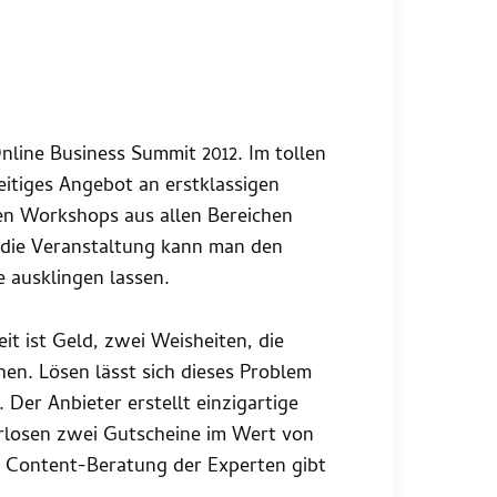
line Business Summit 2012. Im tollen
itiges Angebot an erstklassigen
en Workshops aus allen Bereichen
 die Veranstaltung kann man den
ausklingen lassen.
it ist Geld, zwei Weisheiten, die
hen. Lösen lässt sich dieses Problem
. Der Anbieter erstellt einzigartige
rlosen zwei Gutscheine im Wert von
le Content-Beratung der Experten gibt