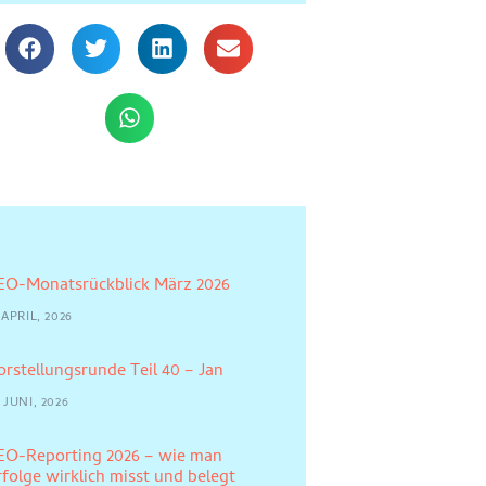
EO-Monatsrückblick März 2026
 APRIL, 2026
orstellungsrunde Teil 40 – Jan
 JUNI, 2026
EO-Reporting 2026 – wie man
rfolge wirklich misst und belegt