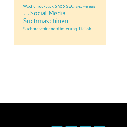
Shop SEO
Wochenrückblick
SMX München
Social Media
2025
Suchmaschinen
Suchmaschinenoptimierung
TikTok