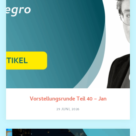
Vorstellungsrunde Teil 40 – Jan
29 JUNI, 2026