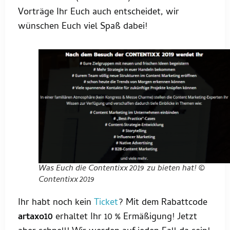
Vorträge Ihr Euch auch entscheidet, wir
wünschen Euch viel Spaß dabei!
Was Euch die Contentixx 2019 zu bieten hat! ©
Contentixx 2019
Ihr habt noch kein
Ticket
? Mit dem Rabattcode
artaxo10
erhaltet Ihr 10 % Ermäßigung! Jetzt