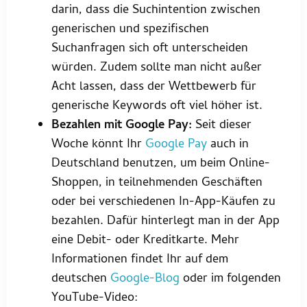
darin, dass die Suchintention zwischen
generischen und spezifischen
Suchanfragen sich oft unterscheiden
würden. Zudem sollte man nicht außer
Acht lassen, dass der Wettbewerb für
generische Keywords oft viel höher ist.
Bezahlen mit Google Pay:
Seit dieser
Woche könnt Ihr
Google Pay
auch in
Deutschland benutzen, um beim Online-
Shoppen, in teilnehmenden Geschäften
oder bei verschiedenen In-App-Käufen zu
bezahlen. Dafür hinterlegt man in der App
eine Debit- oder Kreditkarte. Mehr
Informationen findet Ihr auf dem
deutschen
Google-Blog
oder im folgenden
YouTube-Video: