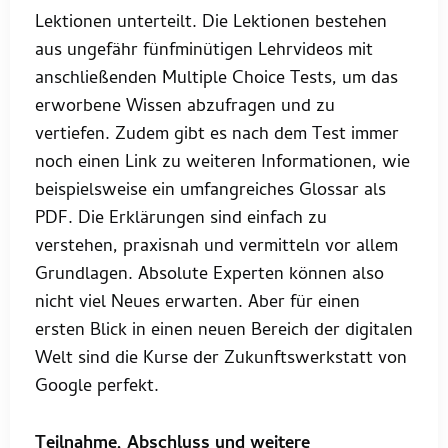
Lektionen unterteilt. Die Lektionen bestehen
aus ungefähr fünfminütigen Lehrvideos mit
anschließenden Multiple Choice Tests, um das
erworbene Wissen abzufragen und zu
vertiefen. Zudem gibt es nach dem Test immer
noch einen Link zu weiteren Informationen, wie
beispielsweise ein umfangreiches Glossar als
PDF. Die Erklärungen sind einfach zu
verstehen, praxisnah und vermitteln vor allem
Grundlagen. Absolute Experten können also
nicht viel Neues erwarten. Aber für einen
ersten Blick in einen neuen Bereich der digitalen
Welt sind die Kurse der Zukunftswerkstatt von
Google perfekt.
Teilnahme, Abschluss und weitere