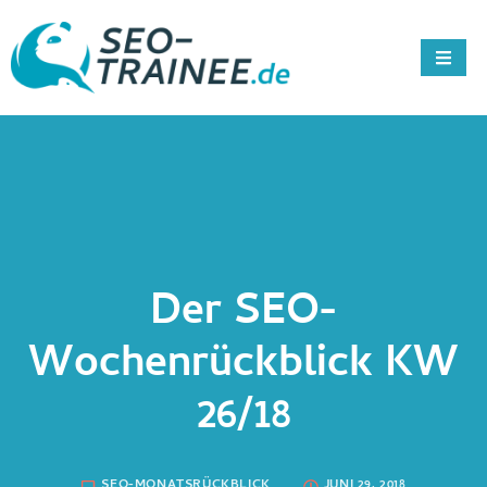
Der SEO-
Wochenrückblick KW
26/18
SEO-MONATSRÜCKBLICK
JUNI 29, 2018