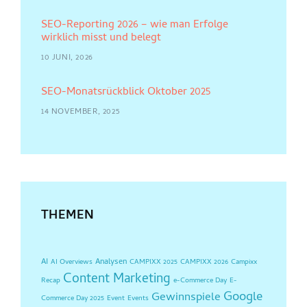
SEO-Reporting 2026 – wie man Erfolge
wirklich misst und belegt
10 JUNI, 2026
SEO-Monatsrückblick Oktober 2025
14 NOVEMBER, 2025
THEMEN
AI
Analysen
AI Overviews
CAMPIXX 2025
CAMPIXX 2026
Campixx
Content Marketing
Recap
e-Commerce Day
E-
Google
Gewinnspiele
Commerce Day 2025
Event
Events