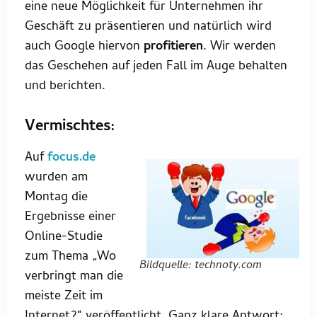
eine neue Möglichkeit für Unternehmen ihr
Geschäft zu präsentieren und natürlich wird
auch Google hiervon
profitieren
. Wir werden
das Geschehen auf jeden Fall im Auge behalten
und berichten.
Vermischtes:
Auf
focus.de
wurden am
Montag die
Ergebnisse einer
Online-Studie
zum Thema „Wo
Bildquelle: technoty.com
verbringt man die
meiste Zeit im
Internet?“ veröffentlicht. Ganz klare Antwort: