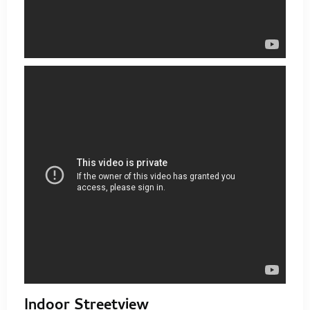
Indoor Streetview