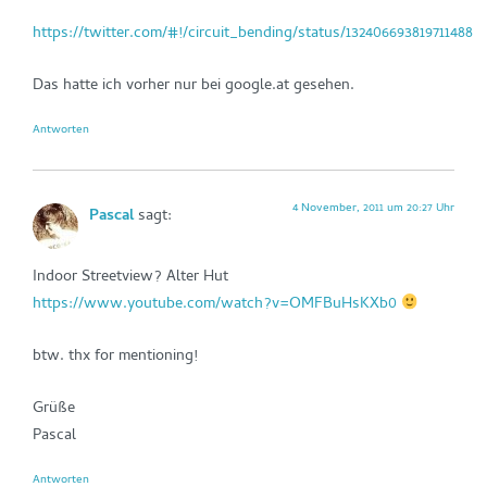
https://twitter.com/#!/circuit_bending/status/132406693819711488
Das hatte ich vorher nur bei google.at gesehen.
Antworten
4 November, 2011 um 20:27 Uhr
Pascal
sagt:
Indoor Streetview? Alter Hut
https://www.youtube.com/watch?v=OMFBuHsKXb0
btw. thx for mentioning!
Grüße
Pascal
Antworten