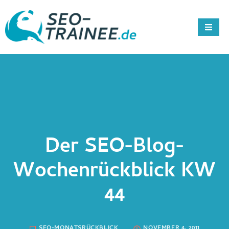
Der SEO-Blog-
Wochenrückblick KW
44
SEO-MONATSRÜCKBLICK
NOVEMBER 4, 2011