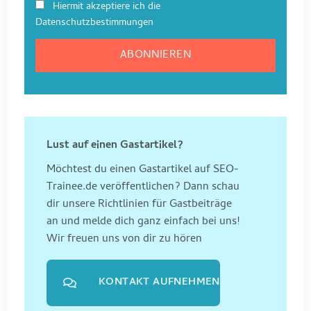
Hiermit akzeptiere ich die
Datenschutzbestimmungen
Lust auf einen Gastartikel?
Möchtest du einen Gastartikel auf SEO-
Trainee.de veröffentlichen? Dann schau
dir unsere Richtlinien für Gastbeiträge
an und melde dich ganz einfach bei uns!
Wir freuen uns von dir zu hören
KONTAKT AUFNEHMEN