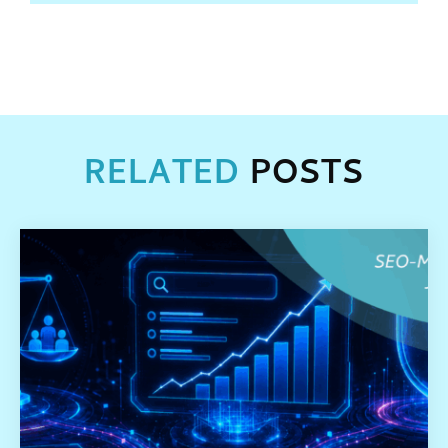
RELATED
POSTS