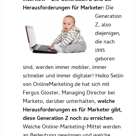
Herausforderungen für Marketer:
Die
Generation
Z, also
diejenigen,
die nach
1995
geboren
sind, werden immer mobiler, immer
schneller und immer digitaler! Heiko Sellin
von OnlineMarketing.de hat sich mit
Fergus Gloster, Managing Director bei
Marketo, darüber unterhalten,
welche
Herausforderungen es für Marketer gibt,
diese Generation Z noch zu erreichen
.
Welche Online-Marketing-Mittel werden
an Bedeutung gewinnen und welche