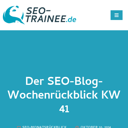
Der SEO-Blog-
Wochenrückblick KW
41
SEO-MONATSRÜCKBLICK
OKTOBER 10, 2014