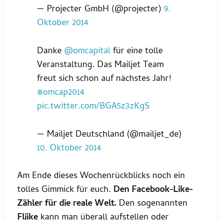
— Projecter GmbH (@projecter)
9.
Oktober 2014
Danke
@omcapital
für eine tolle
Veranstaltung. Das Mailjet Team
freut sich schon auf nächstes Jahr!
#omcap2014
pic.twitter.com/BGA5z3zKgS
— Mailjet Deutschland (@mailjet_de)
10. Oktober 2014
Am Ende dieses Wochenrückblicks noch ein
tolles Gimmick für euch.
Den Facebook-Like-
Zähler für die reale Welt.
Den sogenannten
Fliike
kann man überall aufstellen oder