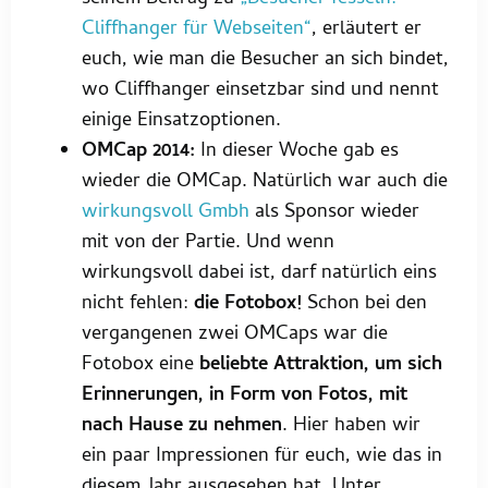
Cliffhanger für Webseiten“
, erläutert er
euch, wie man die Besucher an sich bindet,
wo Cliffhanger einsetzbar sind und nennt
einige Einsatzoptionen.
OMCap 2014:
In dieser Woche gab es
wieder die OMCap. Natürlich war auch die
wirkungsvoll Gmbh
als Sponsor wieder
mit von der Partie. Und wenn
wirkungsvoll dabei ist, darf natürlich eins
nicht fehlen:
die Fotobox!
Schon bei den
vergangenen zwei OMCaps war die
Fotobox eine
beliebte Attraktion, um sich
Erinnerungen, in Form von Fotos, mit
nach Hause zu nehmen
. Hier haben wir
ein paar Impressionen für euch, wie das in
diesem Jahr ausgesehen hat. Unter