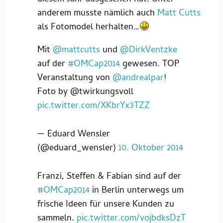
anderem musste nämlich auch
Matt Cutts
als Fotomodel herhalten…
Mit
@mattcutts
und
@DirkVentzke
auf der
#OMCap2014
gewesen. TOP
Veranstaltung von
@andrealpar
!
Foto by @twirkungsvoll
pic.twitter.com/XKbrYx3TZZ
— Eduard Wensler
(@eduard_wensler)
10. Oktober 2014
Franzi, Steffen & Fabian sind auf der
#OMCap2014
in Berlin unterwegs um
frische Ideen für unsere Kunden zu
sammeln.
pic.twitter.com/vojbdksDzT