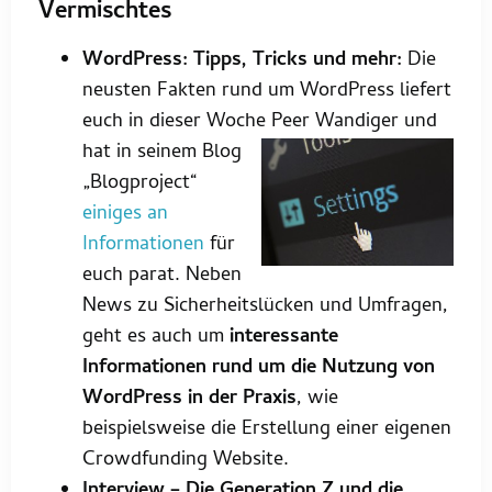
Vermischtes
WordPress: Tipps, Tricks und mehr:
Die
neusten Fakten rund um WordPress liefert
euch in dieser Woche Peer Wandiger und
hat in seinem
Blog
„Blogproject“
einiges an
Informationen
für
euch parat. Neben
News zu Sicherheitslücken und Umfragen,
geht es auch um
interessante
Informationen rund um die Nutzung von
WordPress in der Praxis
, wie
beispielsweise die Erstellung einer eigenen
Crowdfunding Website.
Interview – Die Generation Z und die