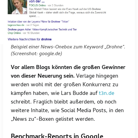
Beispiel einer News-Onebox zum Keyword „Drohne“.
(Screenshot: google.de)
Vor allem Blogs könnten die großen Gewinner
von dieser Neuerung sein.
Verlage hingegen
werden wohl mit der großen Konkurrenz zu
kämpfen haben, wie Lars Budde auf
t3n.de
schreibt. Fraglich bleibt außerdem, ob noch
weitere Inhalte, wie Social Media Posts, in den
„News zu“-Boxen gelistet werden.
Benchmark-Reports in Google