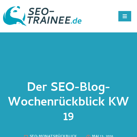
Der SEO-Blog-
Wochenrückblick KW
19
SEO-MONATSRÜCKBLICK
MAI 13, 2016