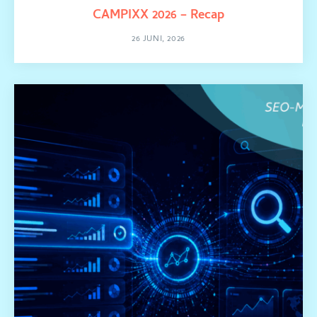
CAMPIXX 2026 – Recap
26 JUNI, 2026