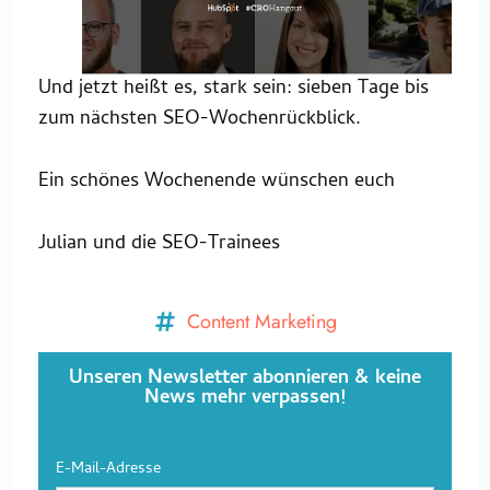
Und jetzt heißt es, stark sein: sieben Tage bis
zum nächsten SEO-Wochenrückblick.
Ein schönes Wochenende wünschen euch
Julian und die SEO-Trainees
Content Marketing
Unseren Newsletter abonnieren & keine
News mehr verpassen!
E-Mail-Adresse