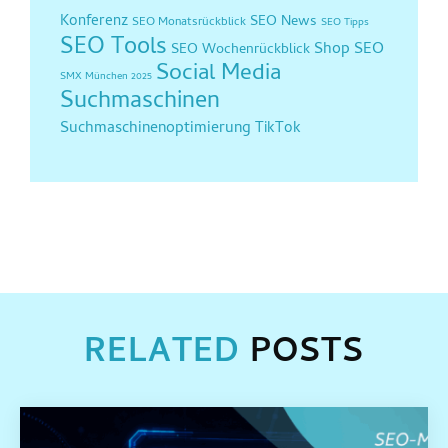
Konferenz
SEO News
SEO Monatsrückblick
SEO Tipps
SEO Tools
Shop SEO
SEO Wochenrückblick
Social Media
SMX München 2025
Suchmaschinen
Suchmaschinenoptimierung
TikTok
RELATED
POSTS