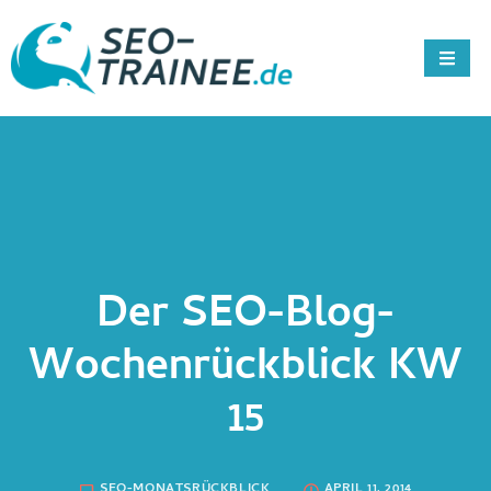
Der SEO-Blog-
Wochenrückblick KW
15
SEO-MONATSRÜCKBLICK
APRIL 11, 2014