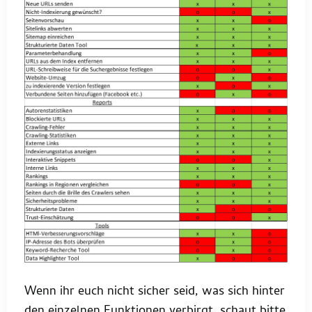
Wenn ihr euch nicht sicher seid, was sich hinter
den einzelnen Funktionen verbirgt, schaut bitte