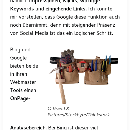
nämlich
Impressionen, Klicks, wichtige
Keywords
und
eingehende Links.
Ich könnte
mir vorstellen, dass Google diese Funktion auch
noch übernimmt, denn mit steigender Präsenz
von Social Media ist das ein logischer Schritt.
Bing und
Google
bieten beide
in ihren
Webmaster
Tools einen
OnPage-
© Brand X
Pictures/Stockbyte/Thinkstock
Analysebereich.
Bei Bing ist dieser viel