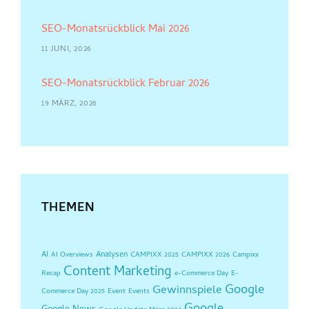
SEO-Monatsrückblick Mai 2026
11 JUNI, 2026
SEO-Monatsrückblick Februar 2026
19 MÄRZ, 2026
THEMEN
AI
Analysen
AI Overviews
CAMPIXX 2025
CAMPIXX 2026
Campixx
Content Marketing
Recap
e-Commerce Day
E-
Google
Gewinnspiele
Commerce Day 2025
Event
Events