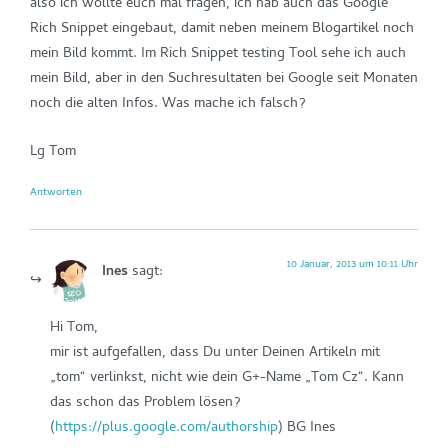
also ich wollte euch mal fragen, ich hab auch das Google
Rich Snippet eingebaut, damit neben meinem Blogartikel noch
mein Bild kommt. Im Rich Snippet testing Tool sehe ich auch
mein Bild, aber in den Suchresultaten bei Google seit Monaten
noch die alten Infos. Was mache ich falsch?
Lg Tom
Antworten
10 Januar, 2013 um 10:11 Uhr
Ines
sagt:
Hi Tom,
mir ist aufgefallen, dass Du unter Deinen Artikeln mit
„tom“ verlinkst, nicht wie dein G+-Name „Tom Cz“. Kann
das schon das Problem lösen?
(
https://plus.google.com/authorship
) BG Ines