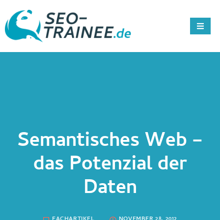
Semantisches Web –
das Potenzial der
Daten
FACHARTIKEL
NOVEMBER 28, 2012