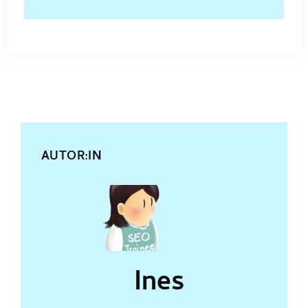
AUTOR:IN
Ines