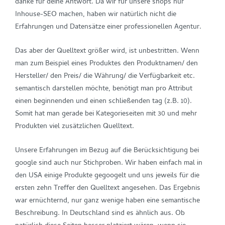
danke für deine Antwort. Da wir für unsere shops nur
Inhouse-SEO machen, haben wir natürlich nicht die
Erfahrungen und Datensätze einer professionellen Agentur.
Das aber der Quelltext größer wird, ist unbestritten. Wenn
man zum Beispiel eines Produktes den Produktnamen/ den
Hersteller/ den Preis/ die Währung/ die Verfügbarkeit etc.
semantisch darstellen möchte, benötigt man pro Attribut
einen beginnenden und einen schließenden tag (z.B. 10).
Somit hat man gerade bei Kategorieseiten mit 30 und mehr
Produkten viel zusätzlichen Quelltext.
Unsere Erfahrungen im Bezug auf die Berücksichtigung bei
google sind auch nur Stichproben. Wir haben einfach mal in
den USA einige Produkte gegoogelt und uns jeweils für die
ersten zehn Treffer den Quelltext angesehen. Das Ergebnis
war ernüchternd, nur ganz wenige haben eine semantische
Beschreibung. In Deutschland sind es ähnlich aus. Ob