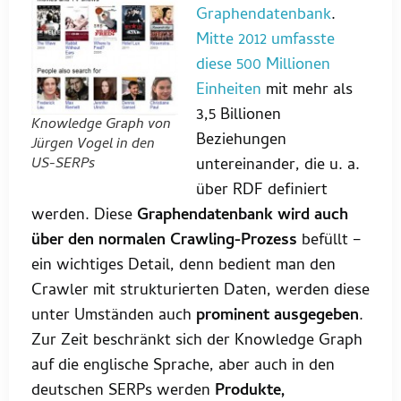
Graphendatenbank
.
Mitte 2012 umfasste
diese 500 Millionen
Einheiten
mit mehr als
3,5 Billionen
Knowledge Graph von
Beziehungen
Jürgen Vogel in den
US-SERPs
untereinander, die u. a.
über RDF definiert
werden. Diese
Graphendatenbank wird auch
über den normalen Crawling-Prozess
befüllt –
ein wichtiges Detail, denn bedient man den
Crawler mit strukturierten Daten, werden diese
unter Umständen auch
prominent ausgegeben
.
Zur Zeit beschränkt sich der Knowledge Graph
auf die englische Sprache, aber auch in den
deutschen SERPs werden
Produkte,