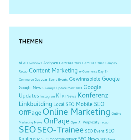
THEMEN
AI
Analysen
AI Overviews
CAMPIXX 2025
CAMPIXX 2026
Campixx
Content Marketing
Recap
e-Commerce Day
E-
Google
Gewinnspiele
Commerce Day 2025
Event
Events
Google
Google News
Google Update März 2024
Konferenz
Updates
KI
KI News
Instagram
Linkbuilding
Mobile SEO
Local SEO
Online Marketing
OffPage
Online
OnPage
Perplexity
Marketing News
OpenAI
recap
SEO
SEO-Trainee
SEO
SEO Event
Konferenz
SEO News
SEO Monatsrückblick
SEO Tipps