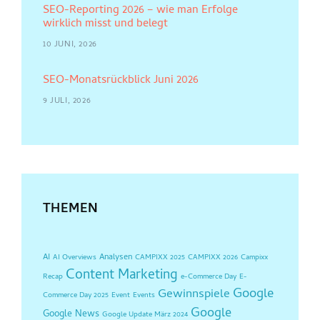
SEO-Reporting 2026 – wie man Erfolge
wirklich misst und belegt
10 JUNI, 2026
SEO-Monatsrückblick Juni 2026
9 JULI, 2026
THEMEN
AI
Analysen
AI Overviews
CAMPIXX 2025
CAMPIXX 2026
Campixx
Content Marketing
Recap
e-Commerce Day
E-
Google
Gewinnspiele
Commerce Day 2025
Event
Events
Google
Google News
Google Update März 2024