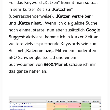
Für das Keyword „Katzen“ kommt man so u.a.
in sehr kurzer Zeit zu „
Kätzchen
“
(überraschenderweise), „
Katzen vertreiben
“
und „
Katze niest
„. Wenn ich die gleiche Suche
noch einmal starte, nun aber zusätzlich
Google
Suggest
aktiviere, komme ich in kurzer Zeit an
weitere vielversprechende Keywords wie zum
Beispiel „
Katzenminze
„. Mit einem moderaten
SEO Schwierigkeitsgrad und einem
Suchvolumen von
6600/Monat
schaue ich mir
das ganze näher an.