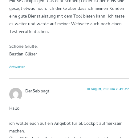
Mit SECockpit geht das echt schnell! Leider ist der Preis wie
gesagt etwas hoch. Ich denke aber dass ich meinen Kunden
eine gute Dienstleistung mit dem Tool bieten kann. Ich teste
es weiter und werde auf meiner Webseite auch noch einen
Test veröffentlichen.
Schöne Grüße,
Bastian Gläser
Antworten
10 August, 2013 um 21:49 Uhr
DerSeb
sagt:
Hallo,
ich wollte euch auf ein Angebot für SECockpit aufmerksam
machen.