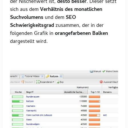
der Nischenwert ist,
desto besser
. Dieser setzt
sich aus dem
Verhältnis des monatlichen
Suchvolumens
und dem
SEO
Schwierigkeitsgrad
zusammen, der in der
folgenden Grafik in
orangefarbenen Balken
dargestellt wird.