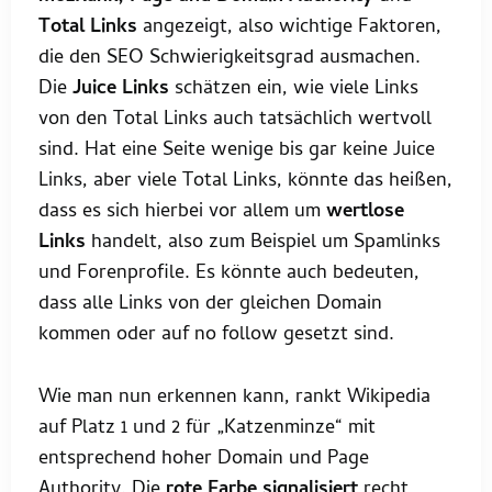
Total Links
angezeigt, also wichtige Faktoren,
die den SEO Schwierigkeitsgrad ausmachen.
Die
Juice Links
schätzen ein, wie viele Links
von den Total Links auch tatsächlich wertvoll
sind. Hat eine Seite wenige bis gar keine Juice
Links, aber viele Total Links, könnte das heißen,
dass es sich hierbei vor allem um
wertlose
Links
handelt, also zum Beispiel um Spamlinks
und Forenprofile. Es könnte auch bedeuten,
dass alle Links von der gleichen Domain
kommen oder auf no follow gesetzt sind.
Wie man nun erkennen kann, rankt Wikipedia
auf Platz 1 und 2 für „Katzenminze“ mit
entsprechend hoher Domain und Page
Authority. Die
rote Farbe signalisiert
recht