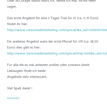
Über SECockpit selbst muss ich, denke ich mal, nichts mehr
sagen.
Das erste Angebot für eine 5 Tages Trial für 1$ (ca. 0,75 Euro)
findet ihr hier.
http://www.swissmademarketing.com/special/#a_aid=5204047392
Ein weiteres Angebot wäre der erste Monat für 37$ (ca. 28,00
Euro) dies gibt es hier.
http://www.swissmademarketing.com/special/trial.html#a_aid=52
Für alle die es mal antesten wollen oder sowieso damit
Liebäugeln finde ich beide
Angebote sehr interessant.
Viel Spaß damit !
Antworten