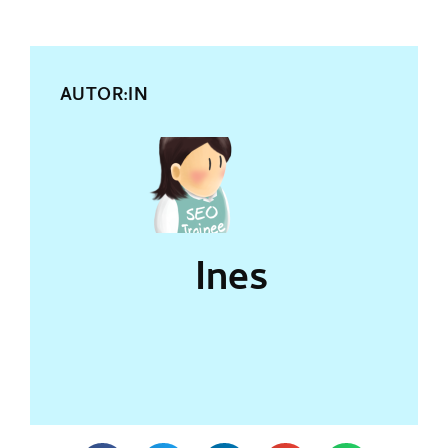
AUTOR:IN
Ines