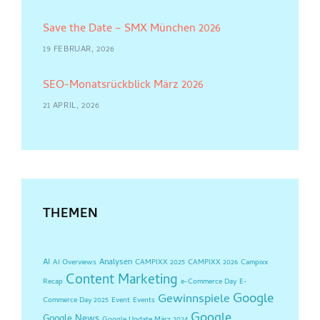
Save the Date – SMX München 2026
19 FEBRUAR, 2026
SEO-Monatsrückblick März 2026
21 APRIL, 2026
THEMEN
AI
Analysen
AI Overviews
CAMPIXX 2025
CAMPIXX 2026
Campixx
Content Marketing
Recap
e-Commerce Day
E-
Google
Gewinnspiele
Commerce Day 2025
Event
Events
Google
Google News
Google Update März 2024