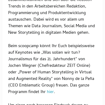
zusammenkommen und sich über die neusten
Trends in den Arbeitsbereichen Redaktion,
Programmierung und Produktentwicklung
austauschen. Dabei wird es vor allem um
Themen wie Data Journalism, Social Media und
New Storytelling in digitalen Medien gehen.
Beim scoopcamp könnt Ihr Euch beispielsweise
auf Keynotes wie „Was sollen wir tun?
Journalismus für das 21. Jahrhundert“ von
Jochen Wegner (Chefredakteur ZEIT Online)
oder „Power of Human Storytelling in Virtual
and Augmented Reality“ von Nonny de la Peña
(CEO Emblematic Group) freuen. Das ganze
Programm findet Ihr
hier
.