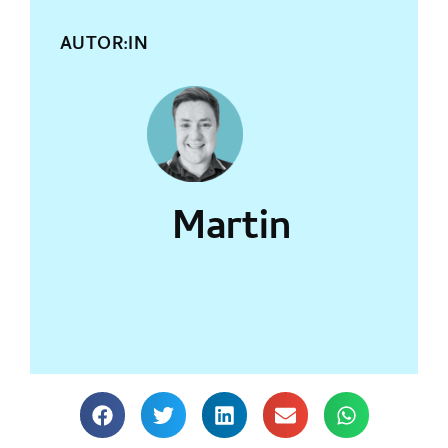
AUTOR:IN
Martin