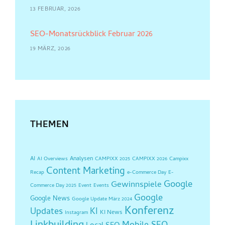
13 FEBRUAR, 2026
SEO-Monatsrückblick Februar 2026
19 MÄRZ, 2026
THEMEN
AI
Analysen
AI Overviews
CAMPIXX 2025
CAMPIXX 2026
Campixx
Content Marketing
Recap
e-Commerce Day
E-
Google
Gewinnspiele
Commerce Day 2025
Event
Events
Google
Google News
Google Update März 2024
Konferenz
Updates
KI
KI News
Instagram