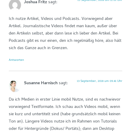
13 September, 2018 um 11:01 Uhr
Joshua Fritz
sagt:
Ich nutze Artikel, Videos und Podcasts. Vorwiegend aber
Artikel. Journalistische Videos findet man kaum, außer über
den Artikeln selbst, aber dann lese ich lieber den Artikel. Bei
Podcasts gibt es nur einen, den ich regelmäßig höre, also hält
sich das Ganze auch in Grenzen.
Antworten
13 September, 2018 um 09:41 Uhr
Susanne Harnisch
sagt:
Da ich Medien in erster Linie mobil Nutze, sind es nachwievor
vorwiegend Textformate. Ich schau auch Videos mobil, wenn
sie kurz und untertitelt sind (habe grundsätzlich mobil keinen
Ton an). Längere Videos nutze ich im Rahmen von Tutorials
oder für Hintergründe (Dokus/ Portäts); dann am Desktop