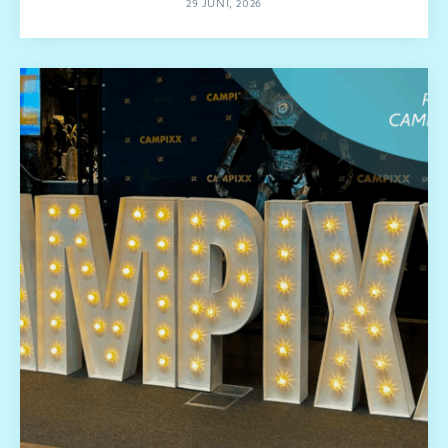
29 JUNI, 2026