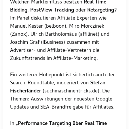
Welchen Markteinfluss besitzen
Real Time
Bidding
,
PostView Tracking
oder
Retargeting
?
Im Panel diskutieren Affiliate Experten wie
Manuel Kester (belboon), Miro Morczinek
(Zanox), Ulrich Bartholomäus (affilinet) und
Joachim Graf (iBusiness) zusammen mit
Advertiser- und Affiliate-Vertretern die
Zukunftstrends im Affiliate-Marketing.
Ein weiterer Höhepunkt ist sicherlich auch der
Search-Roundtable, moderiert von
Stefan
Fischerländer
(suchmaschinentricks.de). Die
Themen: Auswirkungen der neuesten Google
Updates und SEA-Brandfreigabe für Affiliates.
In „
Performance Targeting über Real Time