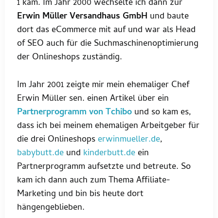
1 kam. Im Jahr 2000 wechselte ich dann zur
Erwin Müller Versandhaus GmbH
und baute
dort das eCommerce mit auf und war als Head
of SEO auch für die Suchmaschinenoptimierung
der Onlineshops zuständig.
Im Jahr 2001 zeigte mir mein ehemaliger Chef
Erwin Müller sen. einen Artikel über ein
Partnerprogramm von Tchibo
und so kam es,
dass ich bei meinem ehemaligen Arbeitgeber für
die drei Onlineshops
erwinmueller.de
,
babybutt.de
und
kinderbutt.de
ein
Partnerprogramm aufsetzte und betreute. So
kam ich dann auch zum Thema Affiliate-
Marketing und bin bis heute dort
hängengeblieben.