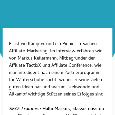
Er ist ein Kämpfer und ein Pionier in Sachen
Affiliate-Marketing. Im Interview erfahren wir
von Markus Kellermann, Mitbegründer der
Affiliate TactixX und Affiliate Conference, wie
man intelligent nach einem Partnerprogramm
für Winterschuhe sucht, woher er seine vielen
guten Ideen hat und warum Taekwondo und
Allkampf wichtige Stützen seines Erfolges sind.
SEO-Trainees:
Hallo Markus, klasse, dass du