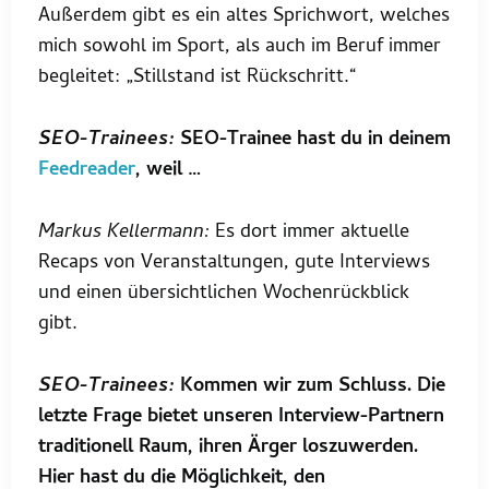
Außerdem gibt es ein altes Sprichwort, welches
mich sowohl im Sport, als auch im Beruf immer
begleitet: „Stillstand ist Rückschritt.“
SEO-Trainees:
SEO-Trainee hast du in deinem
Feedreader
, weil …
Markus Kellermann:
Es dort immer aktuelle
Recaps von Veranstaltungen, gute Interviews
und einen übersichtlichen Wochenrückblick
gibt.
SEO-Trainees:
Kommen wir zum Schluss. Die
letzte Frage bietet unseren Interview-Partnern
traditionell Raum, ihren Ärger loszuwerden.
Hier hast du die Möglichkeit, den