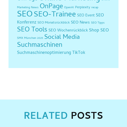
OnPage
Perplexity
Marketing News
OpenAI
recap
SEO
SEO-Trainee
SEO
SEO Event
Konferenz
SEO News
SEO Monatsrückblick
SEO Tipps
SEO Tools
Shop SEO
SEO Wochenrückblick
Social Media
SMX München 2025
Suchmaschinen
Suchmaschinenoptimierung
TikTok
RELATED
POSTS