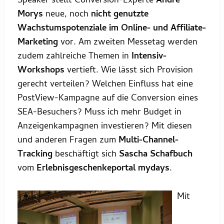
Speaker stellt Conversion-Experte
André
Morys
neue, noch
nicht genutzte
Wachstumspotenziale im Online- und Affiliate-
Marketing
vor. Am zweiten Messetag werden
zudem zahlreiche Themen in
Intensiv-
Workshops
vertieft. Wie lässt sich Provision
gerecht verteilen? Welchen Einfluss hat eine
PostView-Kampagne auf die Conversion eines
SEA-Besuchers? Muss ich mehr Budget in
Anzeigenkampagnen investieren? Mit diesen
und anderen Fragen zum
Multi-Channel-
Tracking
beschäftigt sich
Sascha Schafbuch
vom
Erlebnisgeschenkeportal mydays
.
Mit