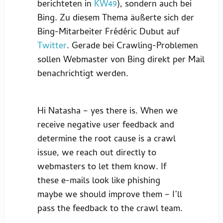
berichteten in
KW49
), sondern auch bei
Bing. Zu diesem Thema äußerte sich der
Bing-Mitarbeiter Frédéric Dubut auf
Twitter
. Gerade bei Crawling-Problemen
sollen Webmaster von Bing direkt per Mail
benachrichtigt werden.
Hi Natasha – yes there is. When we
receive negative user feedback and
determine the root cause is a crawl
issue, we reach out directly to
webmasters to let them know. If
these e-mails look like phishing
maybe we should improve them – I’ll
pass the feedback to the crawl team.