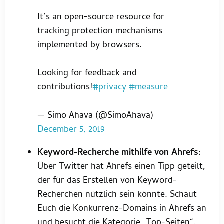
It’s an open-source resource for
tracking protection mechanisms
implemented by browsers.
Looking for feedback and
contributions!
#privacy
#measure
— Simo Ahava (@SimoAhava)
December 5, 2019
Keyword-Recherche mithilfe von Ahrefs:
Über Twitter hat Ahrefs einen Tipp geteilt,
der für das Erstellen von Keyword-
Recherchen nützlich sein könnte. Schaut
Euch die Konkurrenz-Domains in Ahrefs an
und besucht die Kategorie „Top-Seiten“.