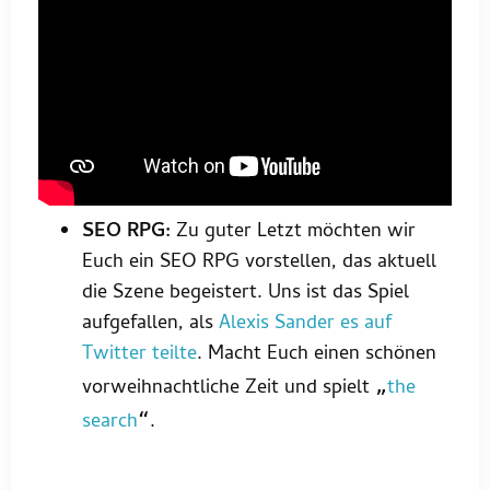
SEO RPG:
Zu guter Letzt möchten wir
Euch ein SEO RPG vorstellen, das aktuell
die Szene begeistert. Uns ist das Spiel
aufgefallen, als
Alexis Sander es auf
Twitter teilte
. Macht Euch einen schönen
vorweihnachtliche Zeit und spielt
the
„
search
.
“