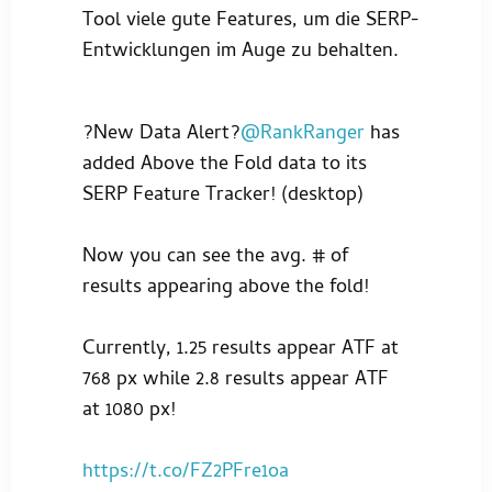
Tool viele gute Features, um die SERP-
Entwicklungen im Auge zu behalten.
?New Data Alert?
@RankRanger
has
added Above the Fold data to its
SERP Feature Tracker! (desktop)
Now you can see the avg. # of
results appearing above the fold!
Currently, 1.25 results appear ATF at
768 px while 2.8 results appear ATF
at 1080 px!
https://t.co/FZ2PFre1oa