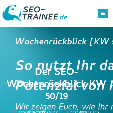
Der SEO-
Wochenrückblick KW
50/19
SEO-MONATSRÜCKBLICK
DEZEMBER 13, 2019