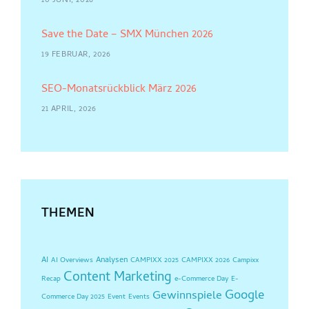
10 JUNI, 2026
Save the Date – SMX München 2026
19 FEBRUAR, 2026
SEO-Monatsrückblick März 2026
21 APRIL, 2026
THEMEN
AI
Analysen
AI Overviews
CAMPIXX 2025
CAMPIXX 2026
Campixx
Content Marketing
Recap
e-Commerce Day
E-
Google
Gewinnspiele
Commerce Day 2025
Event
Events