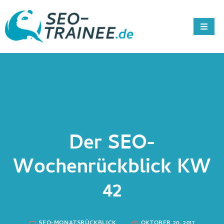
Der SEO-
Wochenrückblick KW
42
SEO-MONATSRÜCKBLICK
OKTOBER 20, 2017