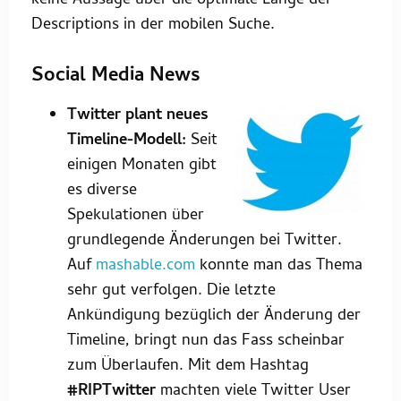
keine Aussage über die optimale Länge der
Descriptions in der mobilen Suche.
Social Media News
Twitter plant neues
Timeline-Modell:
Seit
einigen Monaten gibt
es diverse
Spekulationen über
grundlegende Änderungen bei Twitter.
Auf
mashable.com
konnte man das Thema
sehr gut verfolgen. Die letzte
Ankündigung bezüglich der Änderung der
Timeline, bringt nun das Fass scheinbar
zum Überlaufen. Mit dem Hashtag
#RIPTwitter
machten viele Twitter User