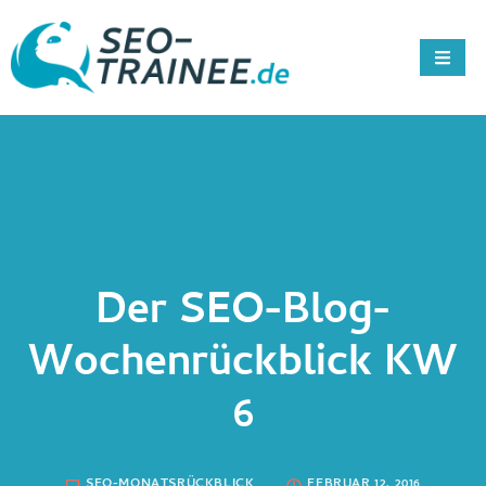
Der SEO-Blog-
Wochenrückblick KW
6
SEO-MONATSRÜCKBLICK
FEBRUAR 12, 2016