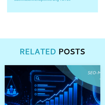
TikTok
RELATED
POSTS