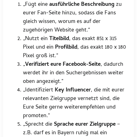
„Fügt eine
ausführliche Beschreibung
zu
eurer Fan-Seite hinzu, sodass die Fans
gleich wissen, worum es auf der
zugehörigen Website geht.“
„Nutzt ein
Titelbild
, das exakt 851 x 315
Pixel und ein
Profilbild
, das exakt 180 x 180
Pixel groß ist.“
„
Verifiziert eure Facebook-Seite
, dadurch
werdet ihr in den Suchergebnissen weiter
oben angezeigt.“
„Identifiziert
Key Influencer
, die mit eurer
relevanten Zielgruppe vernetzt sind, die
Eure Seite gerne weiterempfehlen und
promoten.“
„Sprecht die
Sprache eurer Zielgruppe
–
z.B. darf es in Bayern ruhig mal ein