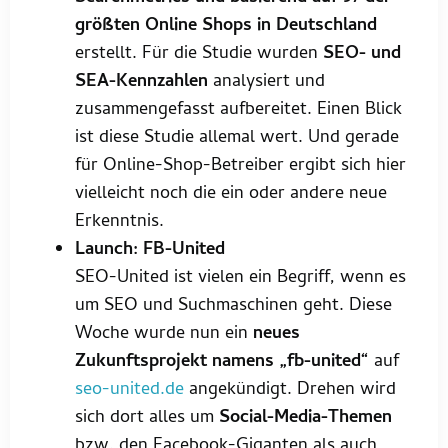
größten Online Shops in Deutschland
erstellt. Für die Studie wurden
SEO- und
SEA-Kennzahlen
analysiert und
zusammengefasst aufbereitet. Einen Blick
ist diese Studie allemal wert. Und gerade
für Online-Shop-Betreiber ergibt sich hier
vielleicht noch die ein oder andere neue
Erkenntnis.
Launch: FB-United
SEO-United ist vielen ein Begriff, wenn es
um SEO und Suchmaschinen geht. Diese
Woche wurde nun ein
neues
Zukunftsprojekt namens „fb-united“
auf
seo-united.de
angekündigt. Drehen wird
sich dort alles um
Social-Media-Themen
bzw. den Facebook-Giganten als auch