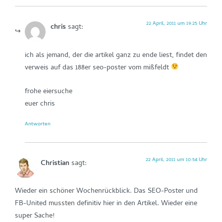
22 April, 2011 um 19:25 Uhr
chris
sagt:
ich als jemand, der die artikel ganz zu ende liest, findet den
verweis auf das 188er seo-poster vom mißfeldt
frohe eiersuche
euer chris
Antworten
22 April, 2011 um 10:54 Uhr
Christian
sagt:
Wieder ein schöner Wochenrückblick. Das SEO-Poster und
FB-United mussten definitiv hier in den Artikel. Wieder eine
super Sache!