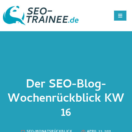
Der SEO-Blog-
Wochenrückblick KW
16
SEO-MONATSRÜCKBLICK
APRIL 22, 2011