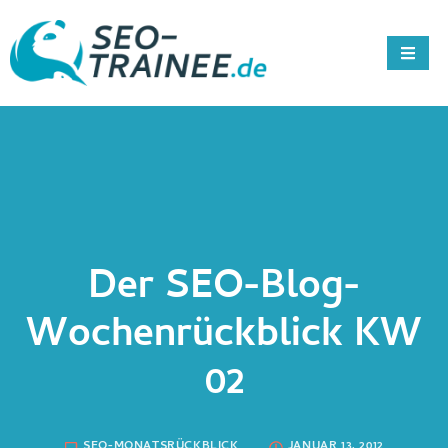
Der SEO-Blog-
Wochenrückblick KW
02
SEO-MONATSRÜCKBLICK
JANUAR 13, 2012