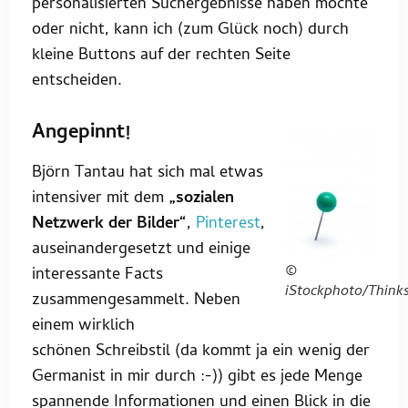
personalisierten Suchergebnisse haben möchte
oder nicht, kann ich (zum Glück noch) durch
kleine Buttons auf der rechten Seite
entscheiden.
Angepinnt!
Björn Tantau hat sich mal etwas
intensiver mit dem
„sozialen
Netzwerk der Bilder“
,
Pinterest
,
auseinandergesetzt und einige
©
interessante Facts
iStockphoto/Think
zusammengesammelt. Neben
einem wirklich
schönen Schreibstil (da kommt ja ein wenig der
Germanist in mir durch :-)) gibt es jede Menge
spannende Informationen und einen Blick in die