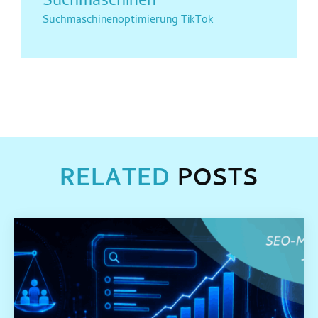
Suchmaschinen
Suchmaschinenoptimierung
TikTok
RELATED
POSTS