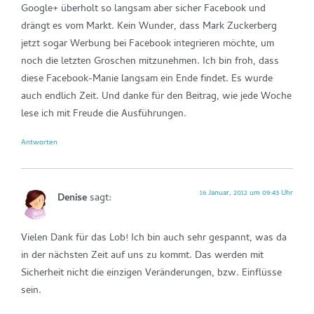
Google+ überholt so langsam aber sicher Facebook und
drängt es vom Markt. Kein Wunder, dass Mark Zuckerberg
jetzt sogar Werbung bei Facebook integrieren möchte, um
noch die letzten Groschen mitzunehmen. Ich bin froh, dass
diese Facebook-Manie langsam ein Ende findet. Es wurde
auch endlich Zeit. Und danke für den Beitrag, wie jede Woche
lese ich mit Freude die Ausführungen.
Antworten
16 Januar, 2012 um 09:43 Uhr
Denise
sagt:
Vielen Dank für das Lob! Ich bin auch sehr gespannt, was da
in der nächsten Zeit auf uns zu kommt. Das werden mit
Sicherheit nicht die einzigen Veränderungen, bzw. Einflüsse
sein.