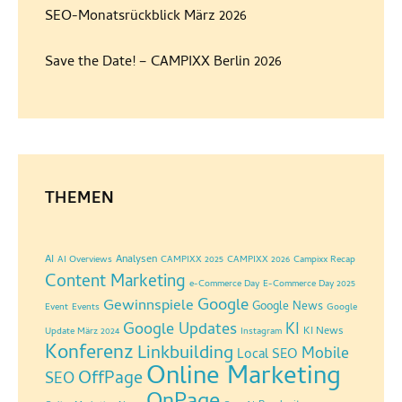
SEO-Monatsrückblick März 2026
Save the Date! – CAMPIXX Berlin 2026
THEMEN
AI
Analysen
AI Overviews
CAMPIXX 2025
CAMPIXX 2026
Campixx Recap
Content Marketing
e-Commerce Day
E-Commerce Day 2025
Google
Gewinnspiele
Google News
Event
Events
Google
Google Updates
KI
KI News
Update März 2024
Instagram
Konferenz
Linkbuilding
Mobile
Local SEO
Online Marketing
OffPage
SEO