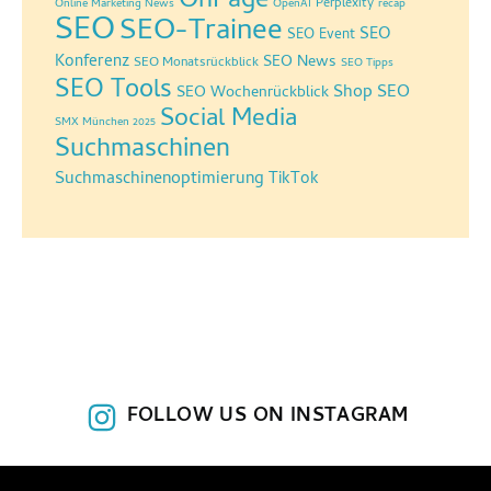
OnPage
Perplexity
Online Marketing News
OpenAI
recap
SEO
SEO-Trainee
SEO
SEO Event
Konferenz
SEO News
SEO Monatsrückblick
SEO Tipps
SEO Tools
Shop SEO
SEO Wochenrückblick
Social Media
SMX München 2025
Suchmaschinen
Suchmaschinenoptimierung
TikTok
FOLLOW US ON INSTAGRAM