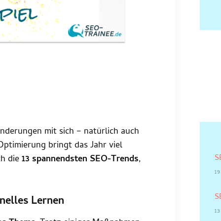
nderungen mit sich – natürlich auch
Optimierung bringt das Jahr viel
S
ch die
13 spannendsten SEO-Trends
,
19
S
inelles Lernen
13