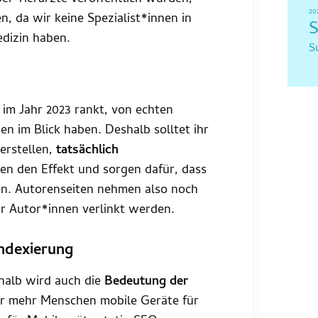
20
n, da wir keine Spezialist*innen in
S
edizin haben.
S
 im Jahr 2023 rankt, von echten
en im Blick haben. Deshalb solltet ihr
 erstellen,
tatsächlich
en den Effekt und sorgen dafür, dass
en. Autorenseiten nehmen also noch
er Autor*innen verlinkt werden.
Indexierung
halb wird auch die
Bedeutung der
r mehr Menschen mobile Geräte für