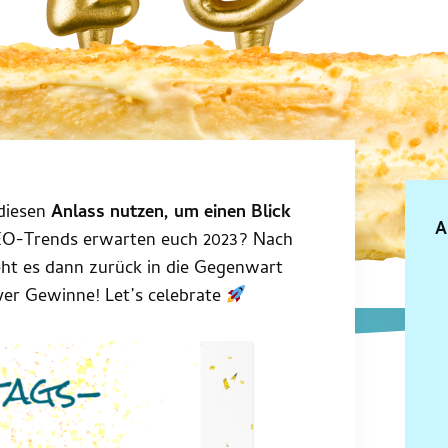
diesen
Anlass nutzen, um einen Blick
A
EO-Trends erwarten euch 2023? Nach
geht es dann zurück in die Gegenwart
ver Gewinne! Let’s celebrate