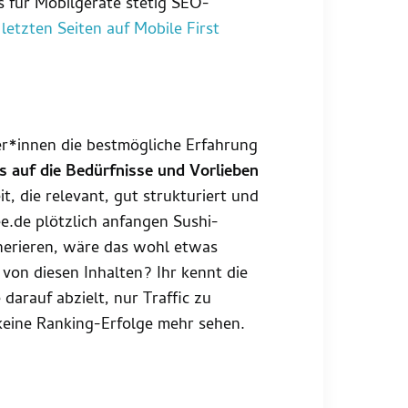
 für Mobilgeräte stetig SEO-
 letzten Seiten auf Mobile First
er*innen die bestmögliche Erfahrung
 auf die Bedürfnisse und Vorlieben
it, die relevant, gut strukturiert und
e.de plötzlich anfangen Sushi-
enerieren, wäre das wohl etwas
 von diesen Inhalten? Ihr kennt die
arauf abzielt, nur Traffic zu
 keine Ranking-Erfolge mehr sehen.