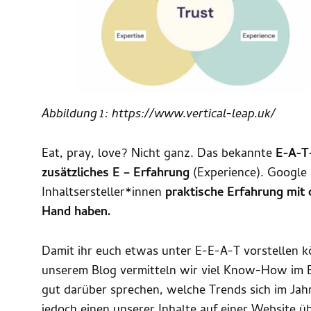
Abbildung 1: https://www.vertical-leap.uk/
Eat, pray, love? Nicht ganz. Das bekannte
E-A-T-
zusätzliches E – Erfahrung
(Experience). Google
Inhaltsersteller*innen
praktische Erfahrung mit 
Hand haben.
Damit ihr euch etwas unter E-E-A-T vorstellen k
unserem Blog vermitteln wir viel Know-How im B
gut darüber sprechen, welche Trends sich im Ja
jedoch einen unserer Inhalte auf einer Website ü