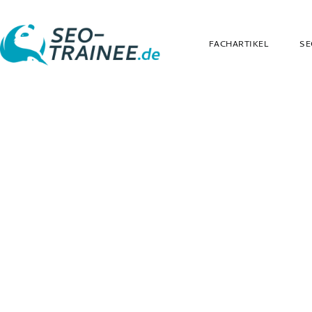
FACHARTIKEL
SE
SEO-Trainee.de
G