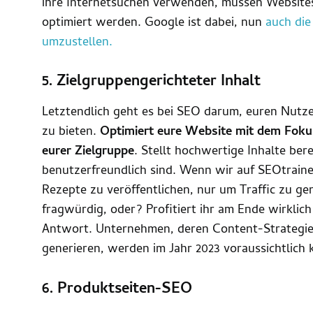
ihre Internetsuchen verwenden, müssen Websites
optimiert werden. Google ist dabei, nun
auch die
umzustellen.
5. Zielgruppengerichteter Inhalt
Letztendlich geht es bei SEO darum, euren Nutz
zu bieten.
Optimiert eure Website mit dem Fokus
eurer Zielgruppe
. Stellt hochwertige Inhalte bere
benutzerfreundlich sind. Wenn wir auf SEOtraine
Rezepte zu veröffentlichen, nur um Traffic zu g
fragwürdig, oder? Profitiert ihr am Ende wirklich
Antwort. Unternehmen, deren Content-Strategie d
generieren, werden im Jahr 2023 voraussichtlich
6. Produktseiten-SEO