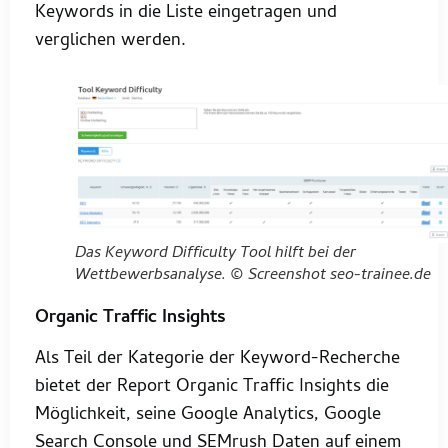
Keywords in die Liste eingetragen und
verglichen werden.
Das Keyword Difficulty Tool hilft bei der
Wettbewerbsanalyse. © Screenshot seo-trainee.de
Organic Traffic Insights
Als Teil der Kategorie der Keyword-Recherche
bietet der Report Organic Traffic Insights die
Möglichkeit, seine Google Analytics, Google
Search Console und SEMrush Daten auf einem