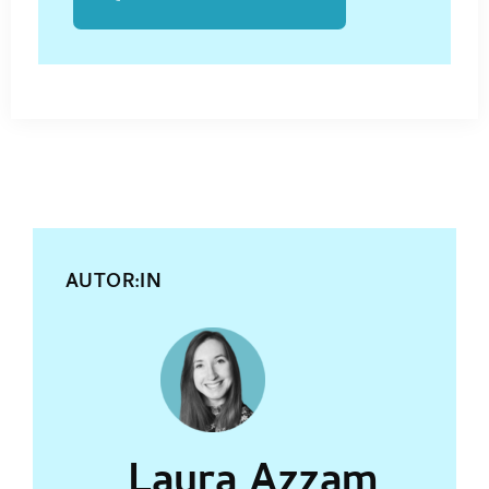
AUTOR:IN
Laura Azzam