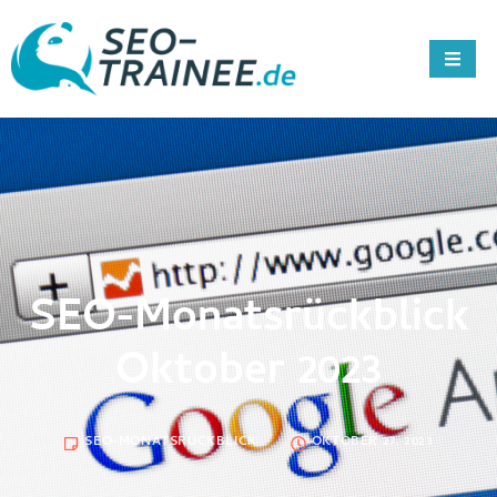
SEO-Monatsrückblick
Oktober 2023
SEO-MONATSRÜCKBLICK
OKTOBER 27, 2023