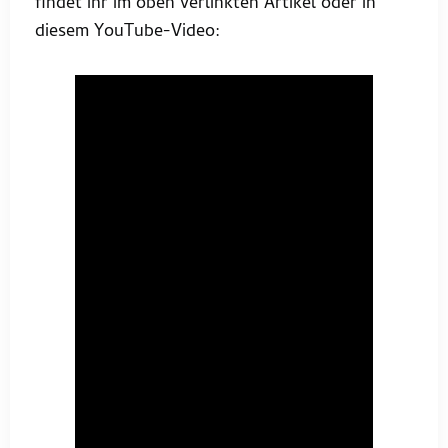
findet ihr im oben verlinkten Artikel oder in
diesem YouTube-Video: