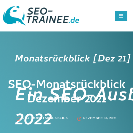
SEO-Monatsrückblick
Dezember 2021
SEO-MONATSRÜCKBLICK
DEZEMBER 31, 2021