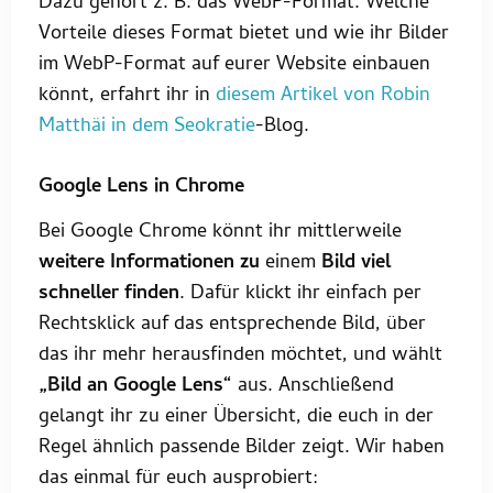
Dazu gehört z. B. das WebP-Format. Welche
Vorteile dieses Format bietet und wie ihr Bilder
im WebP-Format auf eurer Website einbauen
könnt, erfahrt ihr in
diesem Artikel von Robin
Matthäi in dem Seokratie
-Blog.
Google Lens in Chrome
Bei Google Chrome könnt ihr mittlerweile
weitere Informationen
zu
einem
Bild viel
schneller finden
. Dafür klickt ihr einfach per
Rechtsklick auf das entsprechende Bild, über
das ihr mehr herausfinden möchtet, und wählt
„Bild an Google Lens“
aus. Anschließend
gelangt ihr zu einer Übersicht, die euch in der
Regel ähnlich passende Bilder zeigt. Wir haben
das einmal für euch ausprobiert: