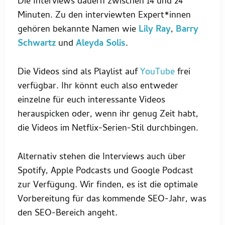
Die Interviews dauern zwischen 14 und 24
Minuten. Zu den interviewten Expert*innen
gehören bekannte Namen wie
Lily Ray
,
Barry
Schwartz
und
Aleyda Solis
.
Die Videos sind als Playlist auf
YouTube
frei
verfügbar. Ihr könnt euch also entweder
einzelne für euch interessante Videos
herauspicken oder, wenn ihr genug Zeit habt,
die Videos im Netflix-Serien-Stil durchbingen.
Alternativ stehen die Interviews auch über
Spotify, Apple Podcasts und Google Podcast
zur Verfügung. Wir finden, es ist die optimale
Vorbereitung für das kommende SEO-Jahr, was
den SEO-Bereich angeht.