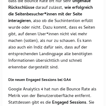
dass die Bounce Rate oft nur sehr
ungenaue
Rückschlüsse
darauf zulässt,
wie erfolgreich
die Seitenbesucher*innen mit der Seite
interagieren
, also ob die Suchintention erfüllt
wurde oder nicht. Dazu kommt, dass es Seiten
gibt, auf denen User*innen nicht viel mehr
machen (sollen), als nur zu schauen. Es kann
also auch ein Indiz dafür sein, dass auf der
entsprechenden Landingpage alle benötigten
Informationen übersichtlich und schnell
erkennbar dargestellt sind.
Die neuen Engaged Sessions bei GA4
Google Analytics 4 hat nun die Bounce Rate als
Metrik von der Benutzeroberfläche entfernt.
Stattdessen gibt es die
Engaged Sessions
. Sie