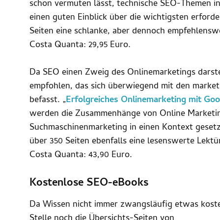
schon vermuten lässt, technische SEO-Themen in
einen guten Einblick über die wichtigsten erfor
Seiten eine schlanke, aber dennoch empfehlens
Costa Quanta: 29,95 Euro.
Da SEO einen Zweig des Onlinemarketings darstell
empfohlen, das sich überwiegend mit den market
befasst. „
Erfolgreiches Onlinemarketing mit Goo
werden die Zusammenhänge von Online Marketi
Suchmaschinenmarketing in einen Kontext gesetzt
über 350 Seiten ebenfalls eine lesenswerte Lektü
Costa Quanta: 43,90 Euro.
Kostenlose SEO-eBooks
Da Wissen nicht immer zwangsläufig etwas kosten
Stelle noch die Übersichts-Seiten von