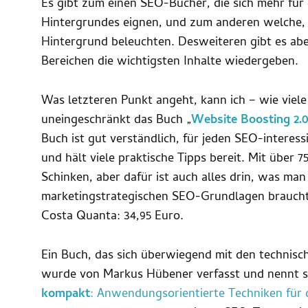
Es gibt zum einen SEO-Bücher, die sich mehr für
Hintergrundes eignen, und zum anderen welche, 
Hintergrund beleuchten. Desweiteren gibt es abe
Bereichen die wichtigsten Inhalte wiedergeben.
Was letzteren Punkt angeht, kann ich – wie viel
uneingeschränkt das Buch „
Website Boosting 2.
Buch ist gut verständlich, für jeden SEO-interes
und hält viele praktische Tipps bereit. Mit über 7
Schinken, aber dafür ist auch alles drin, was ma
marketingstrategischen SEO-Grundlagen braucht
Costa Quanta: 34,95 Euro.
Ein Buch, das sich überwiegend mit den technisc
wurde von Markus Hübener verfasst und nennt s
kompakt
: Anwendungsorientierte Techniken für d