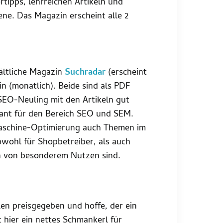
ertipps, lehrreichen Artikeln und
ne. Das Magazin erscheint alle 2
hältliche Magazin
Suchradar
(erscheint
n (monatlich). Beide sind als PDF
SEO-Neuling mit den Artikeln gut
sant für den Bereich SEO und SEM.
aschine-Optimierung auch Themen im
wohl für Shopbetreiber, als auch
n von besonderem Nutzen sind.
len preisgegeben und hoffe, der ein
hier ein nettes Schmankerl für