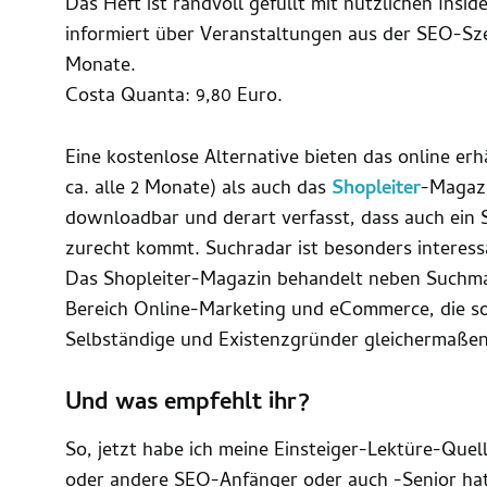
Das Heft ist randvoll gefüllt mit nützlichen Insid
informiert über Veranstaltungen aus der SEO-Sze
Monate.
Costa Quanta: 9,80 Euro.
Eine kostenlose Alternative bieten das online er
ca. alle 2 Monate) als auch das
Shopleiter
-Magazi
downloadbar und derart verfasst, dass auch ein 
zurecht kommt. Suchradar ist besonders interes
Das Shopleiter-Magazin behandelt neben Suchm
Bereich Online-Marketing und eCommerce, die so
Selbständige und Existenzgründer gleichermaße
Und was empfehlt ihr?
So, jetzt habe ich meine Einsteiger-Lektüre-Quel
oder andere SEO-Anfänger oder auch -Senior hat 