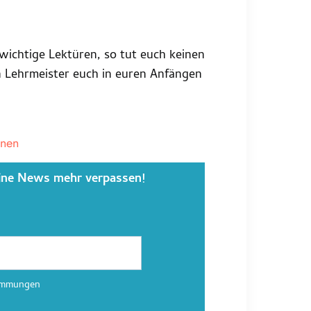
wichtige Lektüren, so tut euch keinen
Lehrmeister euch in euren Anfängen
inen
ine News mehr verpassen!
timmungen