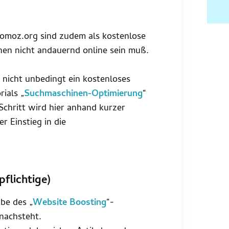
seomoz.org sind zudem als kostenlose
en nicht andauernd online sein muß.
nicht unbedingt ein kostenloses
rials „
Suchmaschinen-Optimierung
“
Schritt wird hier anhand kurzer
r Einstieg in die
flichtige)
abe des „
Website Boosting
“-
nachsteht.