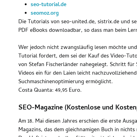
seo-tutorial.de
seomoz.org
Die Tutorials von seo-united.de, sistrix.de und 
PDF eBooks downloadbar, so dass man beim Lern
Wer jedoch nicht zwangsläufig lesen möchte und 
Tutorial fordert, dem sei der Kauf des Video-Tuto
von Stefan Fischerländer nahegelegt. Schritt für 
Videos ein für den Laien leicht nachzuvollziehende
Suchmaschinenoptimierung ermöglicht.
Costa Quanta: 49,95 Euro.
SEO-Magazine (Kostenlose und Kostenp
Am 18. Mai diesen Jahres erschien die erste Ausg
Magazins, das dem gleichnamigen Buch in nichts 