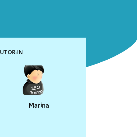
UTOR:IN
Marina