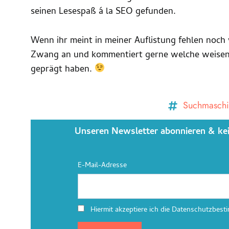
seinen Lesespaß á la SEO gefunden.
Wenn ihr meint in meiner Auflistung fehlen noch 
Zwang an und kommentiert gerne welche weisen 
geprägt haben.
Suchmasch
Unseren Newsletter abonnieren & ke
E-Mail-Adresse
Hiermit akzeptiere ich die Datenschutzbes