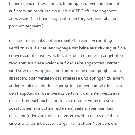
haben) gemacht, welche auch multiple conversion elemente
auf premium produkte als auch auf PPC affiliate angebote
aufweisen. ( im travel segment, directory segment als auch
product segment )
die anzahl der links auf einer seite (im einen vernünfitgen
verhältnis) auf einer landingpage hat keine auswirkung auf die
conversion. die user welche zu eindeutig anderen angeboten
tendieren als diese welche auf der seite angeboten werden
sind sowieso weg (back button, oder ne neue google suche
absetzen, oder verlieren das interesse und springen zu einem
anderen tab). selbst bei einer guten conversion rate hat man
den hauptteil der user bereits verloren. der anteil verlorenen
user erhöht sich nicht durch das einfache verlinken von
zusätzlichen sinnvollen (externen) seiten. aber man kann
mitreden (oder zumindest mitvoten) wohin man sie verliert –
eine art: „alles ist besser als gar keine aktion“ conversion.