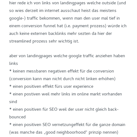
hier rede ich von links von landingpages welche outside (und
so wies derzeit im internet ausschaut heist das meistens
google-) traffic bekommen, wenn man den user mal tief in
einem conversion funnel hat (i.e. payment prozess) würde ich
auch keine externen backlinks mehr sezten da hier der
streamlined prozess sehr wichtig ist.
aber von landingpages welche google traffic anziehen haben
links
* keinen messbaren negativen effekt für die conversion
(conversion kann man nicht durch nicht linken erhöhen)
* einen positiven effekt fürs user experience
* einen postiven weil mehr links im online markt vorhanden
sind
* einen positiven für SEO weil der user nicht gleich back-
bounced
* einen positiven SEO vernetzungeffekt für die ganze domain
(was manche das „good neighboorhood“ prinzip nennen)