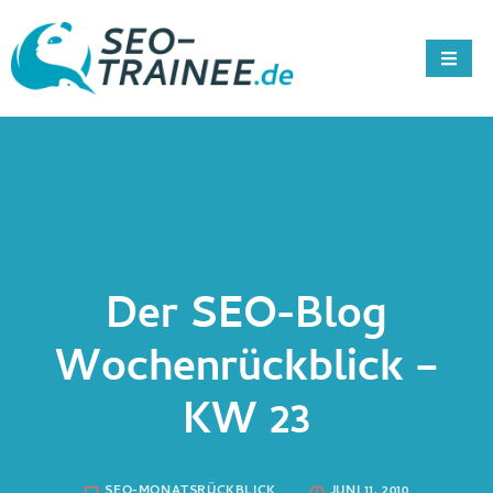
Der SEO-Blog
Wochenrückblick –
KW 23
SEO-MONATSRÜCKBLICK
JUNI 11, 2010