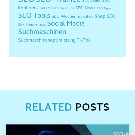
SEO
SEO-Trainee
SEO
SEO Event
Konferenz
SEO News
SEO Monatsrückblick
SEO Tipps
SEO Tools
Shop SEO
SEO Wochenrückblick
Social Media
SMX München 2025
Suchmaschinen
Suchmaschinenoptimierung
TikTok
RELATED
POSTS