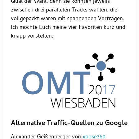
Qual der Wahl, denn sie konnten jeweils
zwischen drei parallelen Tracks wählen, die
vollgepackt waren mit spannenden Vorträgen.
Ich möchte Euch meine vier Favoriten kurz und
knapp vorstellen.
Alternative Traffic-Quellen zu Google
Alexander Geißenberger von
xpose360