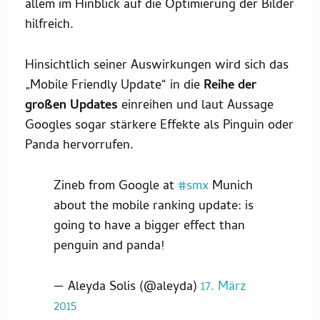
allem im Hinblick auf die Optimierung der Bilder
hilfreich.
Hinsichtlich seiner Auswirkungen wird sich das
„Mobile Friendly Update“ in die
Reihe der
großen Updates
einreihen und laut Aussage
Googles sogar stärkere Effekte als Pinguin oder
Panda hervorrufen.
Zineb from Google at
#smx
Munich
about the mobile ranking update: is
going to have a bigger effect than
penguin and panda!
— Aleyda Solis (@aleyda)
17. März
2015