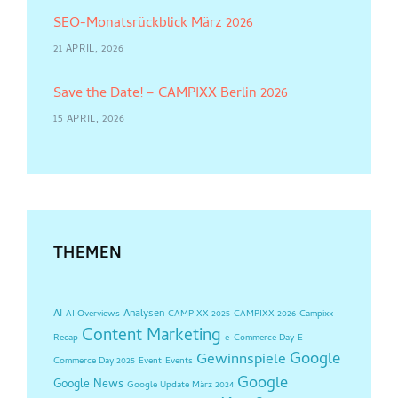
SEO-Monatsrückblick März 2026
21 APRIL, 2026
Save the Date! – CAMPIXX Berlin 2026
15 APRIL, 2026
THEMEN
AI
Analysen
AI Overviews
CAMPIXX 2025
CAMPIXX 2026
Campixx
Content Marketing
Recap
e-Commerce Day
E-
Google
Gewinnspiele
Commerce Day 2025
Event
Events
Google
Google News
Google Update März 2024