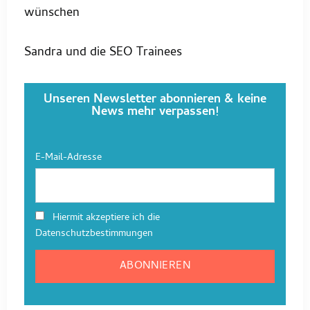
wünschen
Sandra und die SEO Trainees
Unseren Newsletter abonnieren & keine
News mehr verpassen!
E-Mail-Adresse
Hiermit akzeptiere ich die
Datenschutzbestimmungen