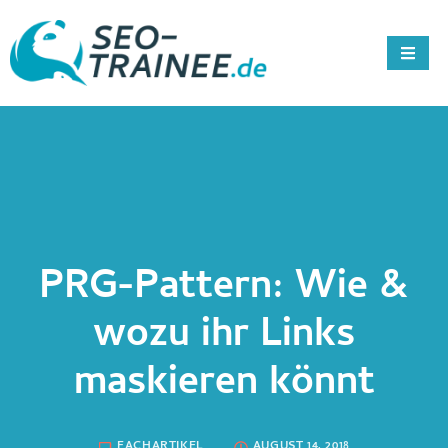
PRG-Pattern: Wie &
wozu ihr Links
maskieren könnt
FACHARTIKEL
AUGUST 14, 2018