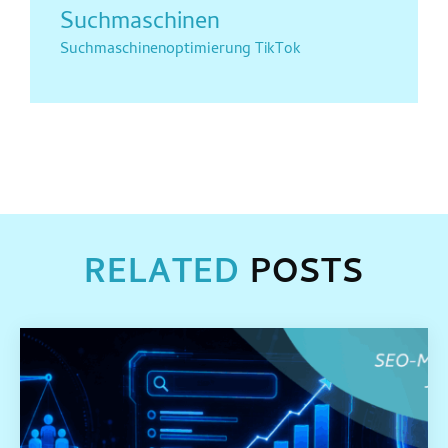
Suchmaschinen
Suchmaschinenoptimierung
TikTok
RELATED
POSTS